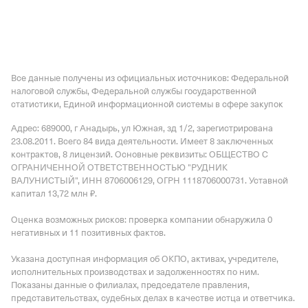
Все данные получены из официальных источников: Федеральной
налоговой службы, Федеральной службы государственной
статистики, Единой информационной системы в сфере закупок
Адрес: 689000, г Анадырь, ул Южная, зд 1/2
, зарегистрирована
23.08.2011.
Всего 84 вида деятельности.
Имеет
8 заключенных
контрактов
,
8 лицензий
.
Основные реквизиты: ОБЩЕСТВО С
ОГРАНИЧЕННОЙ ОТВЕТСТВЕННОСТЬЮ "РУДНИК
ВАЛУНИСТЫЙ", ИНН 8706006129, ОГРН 1118706000731.
Уставной
капитал 13,72 млн ₽.
Оценка возможных рисков: проверка компании обнаружила 0
негативных и 11 позитивных фактов.
Указана доступная информация об ОКПО, активах, учредителе,
исполнительных производствах и задолженностях по ним.
Показаны данные о филиалах, председателе правления,
представительствах, судебных делах в качестве истца и ответчика.