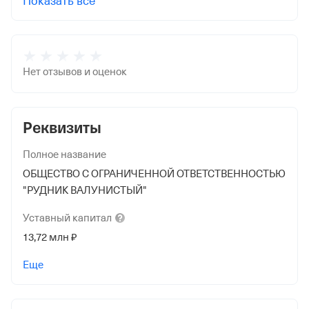
Показать все
Нет отзывов и оценок
Реквизиты
Полное название
ОБЩЕСТВО С ОГРАНИЧЕННОЙ ОТВЕТСТВЕННОСТЬЮ
"РУДНИК ВАЛУНИСТЫЙ"
Уставный
капитал
13,72 млн ₽
Учредители
Еще
МЕЖДУНАРОДНАЯ КОМПАНИЯ АКЦИОНЕРНОЕ
ОБЩЕСТВО "АРЕАЛ"
13 721 190 ₽ (100%)