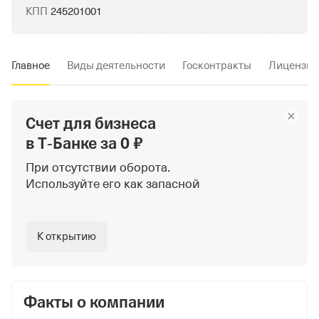
КПП
245201001
Главное
Виды деятельности
Госконтракты
Лицензии
Счет для бизнеса
в Т‑Банке
за 0 ₽
При отсутствии оборота.
Используйте
его как запасной
К открытию
Факты о компании