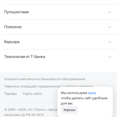
Путешествия
Полезное
Карьера
Технологии от Т‑Банка
Условия комплексного банковского обслуживания
Перечень операций, приравненных к снятию наличных
Мы используем
куки
,
Тарифы
Карта сайта
чтобы делать сайт удобным
для вас
© 2006—2026, АО «ТБанк», официальный сайт,
универсальная
Хорошо
лицензия ЦБ РФ № 2673