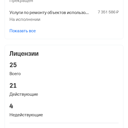
Прекращен
7
351
586
₽
Услуги по ремонту объектов использования атомной энергии
На исполнении
Показать все
Лицензии
25
Всего
21
Действующие
4
Недействующие