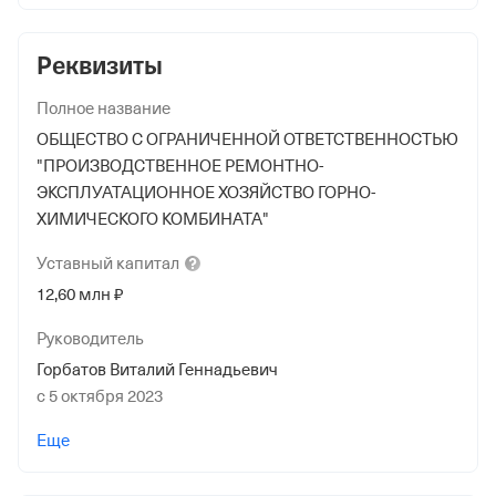
Реквизиты
Полное название
ОБЩЕСТВО С ОГРАНИЧЕННОЙ ОТВЕТСТВЕННОСТЬЮ
"ПРОИЗВОДСТВЕННОЕ РЕМОНТНО-
ЭКСПЛУАТАЦИОННОЕ ХОЗЯЙСТВО ГОРНО-
ХИМИЧЕСКОГО КОМБИНАТА"
Уставный
капитал
12,60 млн ₽
Руководитель
Горбатов Виталий Геннадьевич
с 5 октября 2023
Учредители
Еще
ФЕДЕРАЛЬНОЕ ГОСУДАРСТВЕННОЕ УНИТАРНОЕ
ПРЕДПРИЯТИЕ "ГОРНО-ХИМИЧЕСКИЙ КОМБИНАТ"