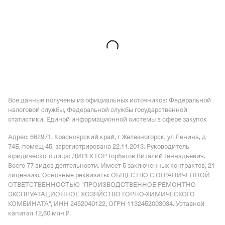
Все данные получены из официальных источников: Федеральной
налоговой службы, Федеральной службы государственной
статистики, Единой информационной системы в сфере закупок
Адрес: 662971, Красноярский край, г Железногорск, ул Ленина, д
74Б, помещ 45
, зарегистрирована 22.11.2013.
Руководитель
юридического лица: ДИРЕКТОР Горбатов Виталий Геннадьевич.
Всего 77 видов деятельности.
Имеет
5 заключенных контрактов
,
21
лицензию
.
Основные реквизиты: ОБЩЕСТВО С ОГРАНИЧЕННОЙ
ОТВЕТСТВЕННОСТЬЮ "ПРОИЗВОДСТВЕННОЕ РЕМОНТНО-
ЭКСПЛУАТАЦИОННОЕ ХОЗЯЙСТВО ГОРНО-ХИМИЧЕСКОГО
КОМБИНАТА", ИНН 2452040122, ОГРН 1132452003034.
Уставной
капитал 12,60 млн ₽.