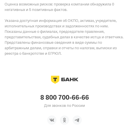
Оценка возможных рисков: проверка компании обнаружила 0
негативных и 5 позитивных фактов.
Указана доступная информация об ОКПО, активах, учредителе,
исполнительных производствах и задолженностях по ним.
Показаны данные о филиалах, председателе правления,
представительствах, судебных делах в качестве истца и ответчика.
Представлены финансовые сведения в виде суммы по
арбитражным делам, справки и отчеты по налогам, выписки из
реестра о банкротстве и ЕГРЮЛ.
8 800 700-66-66
Для звонков по России