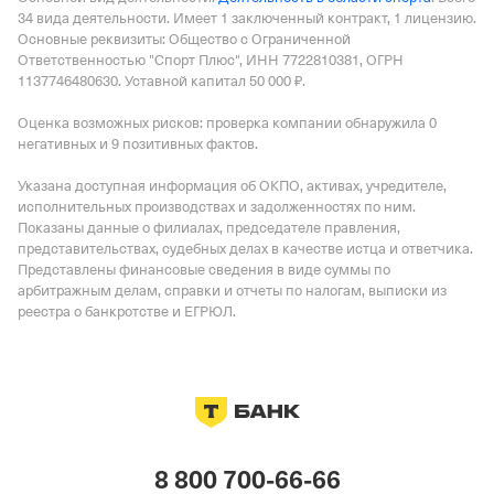
34 вида деятельности.
Имеет
1 заключенный контракт
,
1 лицензию
.
Основные реквизиты: Общество с Ограниченной
Ответственностью "Спорт Плюс", ИНН 7722810381, ОГРН
1137746480630.
Уставной капитал 50 000 ₽.
Оценка возможных рисков: проверка компании обнаружила 0
негативных и 9 позитивных фактов.
Указана доступная информация об ОКПО, активах, учредителе,
исполнительных производствах и задолженностях по ним.
Показаны данные о филиалах, председателе правления,
представительствах, судебных делах в качестве истца и ответчика.
Представлены финансовые сведения в виде суммы по
арбитражным делам, справки и отчеты по налогам, выписки из
реестра о банкротстве и ЕГРЮЛ.
8 800 700-66-66