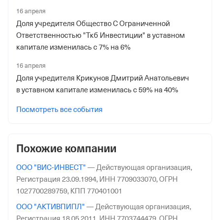
16 апреля
Доля учредителя Общество С Ограниченной
Ответственностью "Ткб Инвестиции" в уставном
капитале изменилась с 7% на 6%
16 апреля
Доля учредителя Крикунов Дмитрий Анатольевич
в уставном капитале изменилась с 59% на 40%
Посмотреть все события
Похожие компании
ООО "ВИС-ИНВЕСТ"
—
Действующая организация,
Регистрация 23.09.1994,
ИНН 7709033070,
ОГРН
1027700289759,
КПП 770401001
ООО "АКТИВПИПЛ"
—
Действующая организация,
Регистрация 18.05.2011,
ИНН 7703744479,
ОГРН