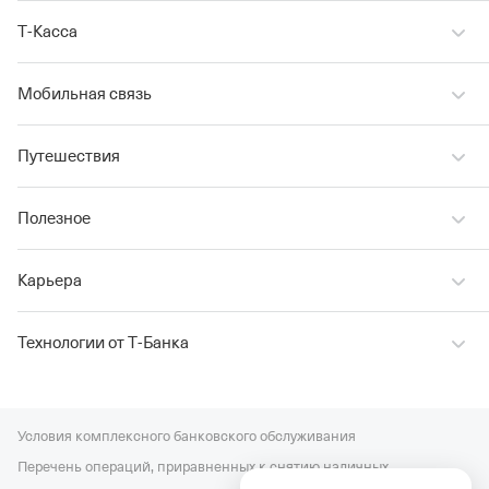
Т‑Касса
Мобильная связь
Путешествия
Полезное
Карьера
Технологии от Т‑Банка
Условия комплексного банковского обслуживания
Перечень операций, приравненных к снятию наличных