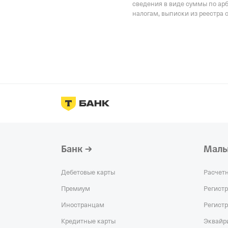
сведения в виде суммы по ар
налогам, выписки из реестра 
Банк
Малы
Дебетовые карты
Расчет
Премиум
Регист
Иностранцам
Регист
Кредитные карты
Эквайр