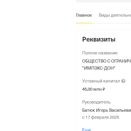
Главное
Виды деятельн
Реквизиты
Полное название
ОБЩЕСТВО С ОГРАНИ
"ИМПЭКС-ДОН"
Уставный
капитал
45,00 млн ₽
Руководитель
Батюк Игорь Васильев
с 17 февраля 2025
Учредители
Еще