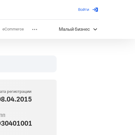
Войти
eCommerce
Малый бизнес
ов
Партнерство
ата регистрации
08.04.2015
ПП
930401001