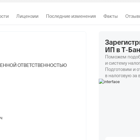
ости
Лицензии
Последние изменения
Факты
Отзыв
Зарегистр
ИП в Т‑Ба
Поможем подоб
и систему нало
ЧЕННОЙ ОТВЕТСТВЕННОСТЬЮ
Подготовим и 
в налоговую за 
ич