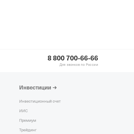
8 800 700-66-66
Для звонков по России
Инвестиции
Инвестиционный счет
ИИС
Премиум
Трейдинг