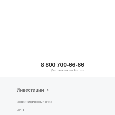
8 800 700-66-66
Для звонков по России
Инвестиции
Инвестиционный счет
ИИС