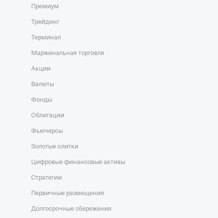
Премиум
Трейдинг
Терминал
Маржинальная торговля
Акции
Валюты
Фонды
Облигации
Фьючерсы
Золотые слитки
Цифровые финансовые активы
Стратегии
Первичные размещения
Долгосрочные сбережения