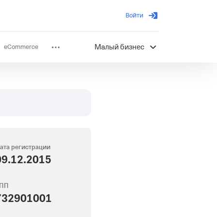
Войти
eCommerce
Малый бизнес
ов
Партнерство
ата регистрации
09.12.2015
ПП
732901001