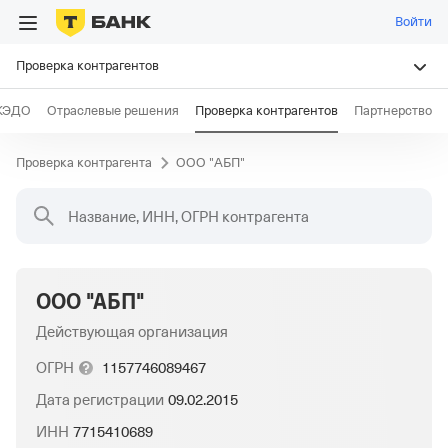
Войти
Проверка контрагентов
КЭДО
Отраслевые решения
Проверка контрагентов
Партнерство
Проверка контрагента
ООО "АБП"
Название, ИНН, ОГРН контрагента
ООО "АБП"
Действующая организация
ОГРН
1157746089467
Дата регистрации
09.02.2015
ИНН
7715410689