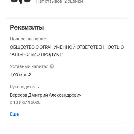
Нет отзывов
2
оценки
Реквизиты
Полное название
ОБЩЕСТВО С ОГРАНИЧЕННОЙ ОТВЕТСТВЕННОСТЬЮ
"АЛЬЯНС БИО ПРОДУКТ"
Уставный
капитал
1,00 млн ₽
Руководитель
Вересов Дмитрий Александрович
с 10 июля 2025
Учредители
Еще
Гаврилов Павел Андреевич
1 000 000 ₽ (100%)