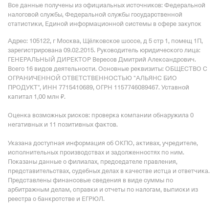
Все данные получены из официальных источников: Федеральной
налоговой службы, Федеральной службы государственной
статистики, Единой информационной системы в сфере закупок
Адрес: 105122, г Москва, Щёлковское шоссе, д 5 стр 1, помещ 1П
,
зарегистрирована 09.02.2015.
Руководитель юридического лица:
ГЕНЕРАЛЬНЫЙ ДИРЕКТОР Вересов Дмитрий Александрович.
Всего 16 видов деятельности.
Основные реквизиты: ОБЩЕСТВО С
ОГРАНИЧЕННОЙ ОТВЕТСТВЕННОСТЬЮ "АЛЬЯНС БИО
ПРОДУКТ", ИНН 7715410689, ОГРН 1157746089467.
Уставной
капитал 1,00 млн ₽.
Оценка возможных рисков: проверка компании обнаружила 0
негативных и 11 позитивных фактов.
Указана доступная информация об ОКПО, активах, учредителе,
исполнительных производствах и задолженностях по ним.
Показаны данные о филиалах, председателе правления,
представительствах, судебных делах в качестве истца и ответчика.
Представлены финансовые сведения в виде суммы по
арбитражным делам, справки и отчеты по налогам, выписки из
реестра о банкротстве и ЕГРЮЛ.