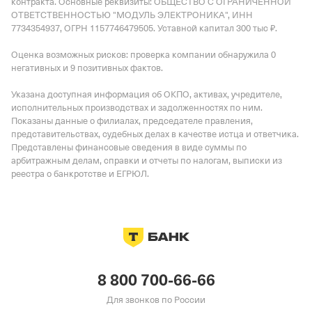
контракта
.
Основные реквизиты: ОБЩЕСТВО С ОГРАНИЧЕННОЙ
ОТВЕТСТВЕННОСТЬЮ "МОДУЛЬ ЭЛЕКТРОНИКА", ИНН
7734354937, ОГРН 1157746479505.
Уставной капитал 300 тыс ₽.
Оценка возможных рисков: проверка компании обнаружила 0
негативных и 9 позитивных фактов.
Указана доступная информация об ОКПО, активах, учредителе,
исполнительных производствах и задолженностях по ним.
Показаны данные о филиалах, председателе правления,
представительствах, судебных делах в качестве истца и ответчика.
Представлены финансовые сведения в виде суммы по
арбитражным делам, справки и отчеты по налогам, выписки из
реестра о банкротстве и ЕГРЮЛ.
8 800 700-66-66
Для звонков по России