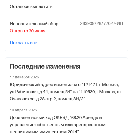
Осталось выплатить
263908/26/77027-ИП
Исполнительский сбор
Открыто 30 июля
Показать все
Последние изменения
17 декабря 2025
Юридический адрес изменился с “121471, г Москва,
ул Рябиновая, д 44, помещ 54” на “119530, г Москва, ш
Очаковское, д 28 стр 2, помещ 8Н/2”
10 апреля 2025
Добавлен новый код ОКВЭД “68.20 Аренда и
управление собственным или арендованным
недвижимым имуществом 2014”