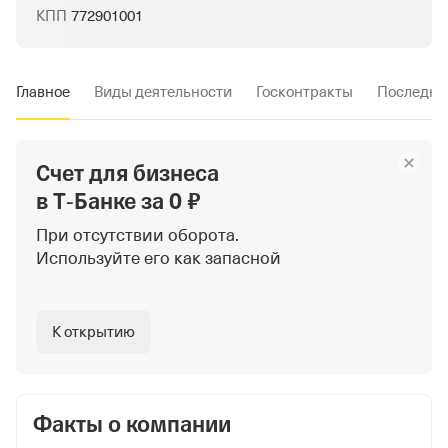
КПП
772901001
Главное
Виды деятельности
Госконтракты
Последни
Счет для бизнеса
в Т‑Банке
за 0 ₽
При отсутствии оборота.
Используйте
его как запасной
К открытию
Факты о компании