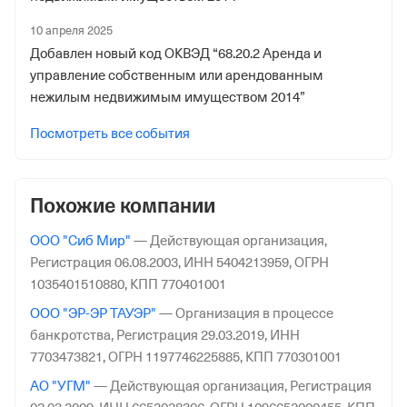
10 апреля 2025
Добавлен новый код ОКВЭД “68.20.2 Аренда и
управление собственным или арендованным
нежилым недвижимым имуществом 2014”
Посмотреть все события
Похожие компании
ООО "Сиб Мир"
—
Действующая организация,
Регистрация 06.08.2003,
ИНН 5404213959,
ОГРН
1035401510880,
КПП 770401001
ООО "ЭР-ЭР ТАУЭР"
—
Организация в процессе
банкротства,
Регистрация 29.03.2019,
ИНН
7703473821,
ОГРН 1197746225885,
КПП 770301001
АО "УГМ"
—
Действующая организация,
Регистрация