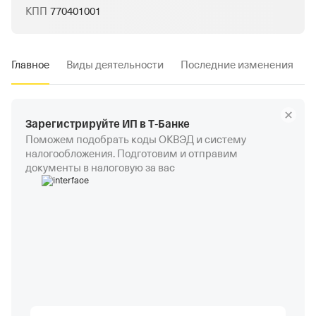
КПП
770401001
Главное
Виды деятельности
Последние изменения
Зарегистрируйте ИП в Т‑Банке
Поможем подобрать коды ОКВЭД и систему
налогообложения. Подготовим и отправим
документы в налоговую за вас