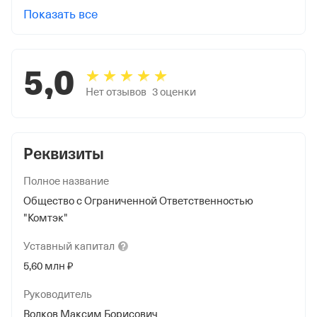
Показать все
5,0
Нет отзывов
3
оценки
Реквизиты
Полное название
Общество с Ограниченной Ответственностью
"Комтэк"
Уставный
капитал
5,60 млн ₽
Руководитель
Волков Максим Борисович