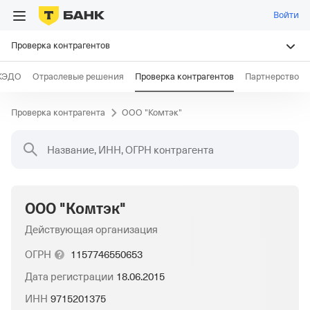
Войти
Проверка контрагентов
КЭДО
Отраслевые решения
Проверка контрагентов
Партнерство
Проверка контрагента
ООО "Комтэк"
Название, ИНН, ОГРН контрагента
ООО "Комтэк"
Действующая организация
ОГРН
1157746550653
Дата регистрации
18.06.2015
ИНН
9715201375