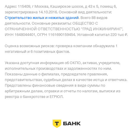
Адрес: 115409, г Москва, Каширское шоссе, д 43 к 5, помещ 6
,
зарегистрирована 14.10.2016.
Основной вид деятельности:
Строительство жилых и нежилых зданий
.
Всего 88 видов
деятельности.
Основные реквизиты: ОБЩЕСТВО С
ОГРАНИЧЕННОЙ ОТВЕТСТВЕННОСТЬЮ "ГРАД ИНЖИНИРИНГ",
ИНН 1648044401, ОГРН 1161690159454.
Уставной капитал 220 тыс ₽.
Оценка возможных рисков: проверка компании обнаружила 1
негативный и 6 позитивных фактов.
Указана доступная информация об ОКПО, активах, учредителе,
исполнительных производствах и задолженностях по ним.
Показаны данные о филиалах, председателе правления,
представительствах, судебных делах в качестве истца и ответчика.
Представлены финансовые сведения в виде суммы по
арбитражным делам, справки и отчеты по налогам, выписки из
реестра о банкротстве и ЕГРЮЛ.