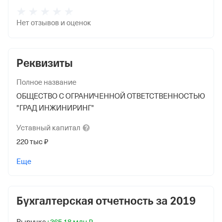
Нет отзывов и оценок
Реквизиты
Полное название
ОБЩЕСТВО С ОГРАНИЧЕННОЙ ОТВЕТСТВЕННОСТЬЮ
"ГРАД ИНЖИНИРИНГ"
Уставный
капитал
220 тыс ₽
Учредители
Еще
ОБЩЕСТВО С ОГРАНИЧЕННОЙ ОТВЕТСТВЕННОСТЬЮ
"АКИБА"
10 000 ₽ (5%)
Бухгалтерская отчетность за
2019
Форма