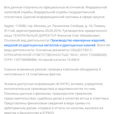
Все данные получены из официальных источников: Федеральной
налоговой службы, Федеральной службы государственной
статистики, Единой информационной системы в сфере закупок
Адрес: 115280, гор. Москва, ул. Ленинская Слобода, д. 19, Помещ.
41т1а8
, зарегистрирована 20.05.2016.
Руководитель юридического
лица: ГЕНЕРАЛЬНЫЙ ДИРЕКТОР Филонов Олег Михайлович.
Основной вид деятельности:
Производство ювелирных изделий,
медалей из драгоценных металлов и драгоценных камней
.
Всего 64
вида деятельности.
Основные реквизиты: ОБЩЕСТВО С
ОГРАНИЧЕННОЙ ОТВЕТСТВЕННОСТЬЮ "ЯНА", ИНН 7724365320,
ОГРН 1167746485884.
Уставной капитал 10 000 ₽.
Оценка возможных рисков: проверка компании обнаружила 0
негативных и 12 позитивных фактов.
Указана доступная информация об ОКПО, активах, учредителе,
исполнительных производствах и задолженностях по ним.
Показаны данные о филиалах, председателе правления,
представительствах, судебных делах в качестве истца и ответчика.
Представлены финансовые сведения в виде суммы по
арбитражным делам, справки и отчеты по налогам, выписки из
реестра о банкротстве и ЕГРЮЛ.