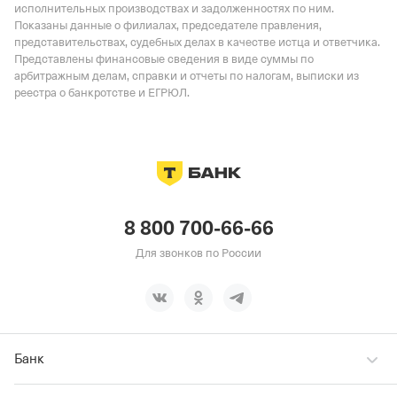
исполнительных производствах и задолженностях по ним.
Показаны данные о филиалах, председателе правления,
представительствах, судебных делах в качестве истца и ответчика.
Представлены финансовые сведения в виде суммы по
арбитражным делам, справки и отчеты по налогам, выписки из
реестра о банкротстве и ЕГРЮЛ.
8 800 700-66-66
Для звонков по России
Банк