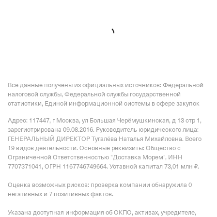
Все данные получены из официальных источников: Федеральной
налоговой службы, Федеральной службы государственной
статистики, Единой информационной системы в сфере закупок
Адрес: 117447, г Москва, ул Большая Черёмушкинская, д 13 стр 1
,
зарегистрирована 09.08.2016.
Руководитель юридического лица:
ГЕНЕРАЛЬНЫЙ ДИРЕКТОР Тугалёва Наталья Михайловна.
Всего
19 видов деятельности.
Основные реквизиты: Общество с
Ограниченной Ответственностью "Доставка Морем", ИНН
7707371041, ОГРН 1167746749664.
Уставной капитал 73,01 млн ₽.
Оценка возможных рисков: проверка компании обнаружила 0
негативных и 7 позитивных фактов.
Указана доступная информация об ОКПО, активах, учредителе,