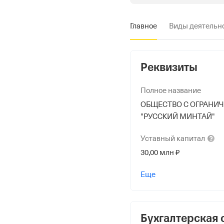
Главное
Виды деятельн
Реквизиты
Полное название
ОБЩЕСТВО С ОГРАНИ
"РУССКИЙ МИНТАЙ"
Уставный
капитал
30,00 млн ₽
Учредители
Еще
ОБЩЕСТВО С ОГРАНИ
"РУССКАЯ РЫБОПРО
30 000 000 ₽ (100%)
Бухгалтерская 