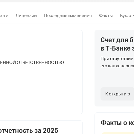
ости
Лицензии
Последние изменения
Факты
Бух. о
Счет для 
в Т‑Банке
При отсутствии
ЧЕННОЙ ОТВЕТСТВЕННОСТЬЮ
его как запасно
К открытию
ЧЕННОЙ ОТВЕТСТВЕННОСТЬЮ
МЫШЛЕННАЯ КОМПАНИЯ"
Факты о 
отчетность за
2025