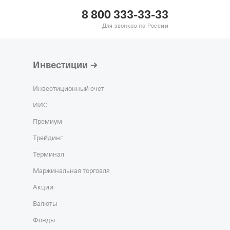
8 800 333-33-33
Для звонков по России
Инвестиции
Инвестиционный счет
ИИС
Премиум
Трейдинг
Терминал
Маржинальная торговля
Акции
Валюты
Фонды