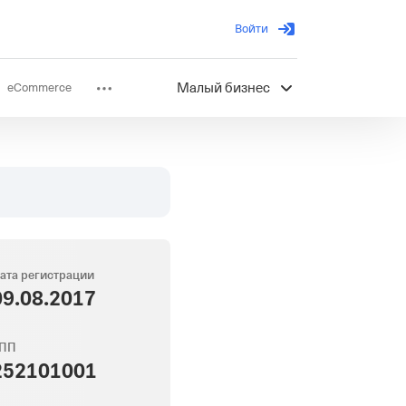
Войти
eCommerce
Малый бизнес
ов
Партнерство
ата регистрации
09.08.2017
ПП
252101001