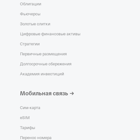
Облигации
Фьючерсы
Золотые слитки
Цифровые финансовые активы
Стратегии
Первичные размещения
Долгосрочные сбережения
Академия инвестиций
Мобильная связь
Сим‑карта
eSIM
Тарифы
Перенос номера