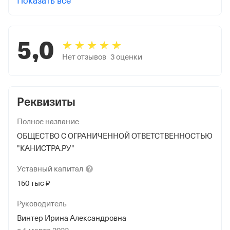
Показать все
5,0
Нет отзывов
3
оценки
Реквизиты
Полное название
ОБЩЕСТВО С ОГРАНИЧЕННОЙ ОТВЕТСТВЕННОСТЬЮ
"КАНИСТРА.РУ"
Уставный
капитал
150 тыс ₽
Руководитель
Винтер Ирина Александровна