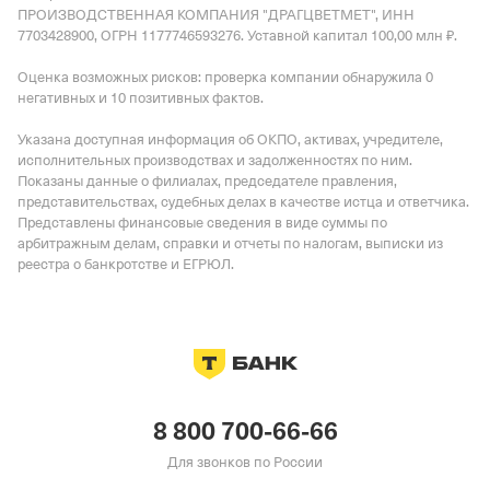
ПРОИЗВОДСТВЕННАЯ КОМПАНИЯ "ДРАГЦВЕТМЕТ", ИНН
7703428900, ОГРН 1177746593276.
Уставной капитал 100,00 млн ₽.
Оценка возможных рисков: проверка компании обнаружила 0
негативных и 10 позитивных фактов.
Указана доступная информация об ОКПО, активах, учредителе,
исполнительных производствах и задолженностях по ним.
Показаны данные о филиалах, председателе правления,
представительствах, судебных делах в качестве истца и ответчика.
Представлены финансовые сведения в виде суммы по
арбитражным делам, справки и отчеты по налогам, выписки из
реестра о банкротстве и ЕГРЮЛ.
8 800 700-66-66
Для звонков по России