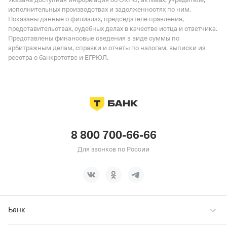
исполнительных производствах и задолженностях по ним.
Показаны данные о филиалах, председателе правления,
представительствах, судебных делах в качестве истца и ответчика.
Представлены финансовые сведения в виде суммы по
арбитражным делам, справки и отчеты по налогам, выписки из
реестра о банкротстве и ЕГРЮЛ.
8 800 700-66-66
Для звонков по России
Банк