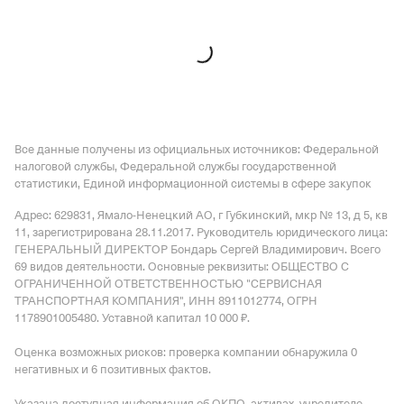
Все данные получены из официальных источников: Федеральной
налоговой службы, Федеральной службы государственной
статистики, Единой информационной системы в сфере закупок
Адрес: 629831, Ямало-Ненецкий АО, г Губкинский, мкр № 13, д 5, кв
11
, зарегистрирована 28.11.2017.
Руководитель юридического лица:
ГЕНЕРАЛЬНЫЙ ДИРЕКТОР Бондарь Сергей Владимирович.
Всего
69 видов деятельности.
Основные реквизиты: ОБЩЕСТВО С
ОГРАНИЧЕННОЙ ОТВЕТСТВЕННОСТЬЮ "СЕРВИСНАЯ
ТРАНСПОРТНАЯ КОМПАНИЯ", ИНН 8911012774, ОГРН
1178901005480.
Уставной капитал 10 000 ₽.
Оценка возможных рисков: проверка компании обнаружила 0
негативных и 6 позитивных фактов.
Указана доступная информация об ОКПО, активах, учредителе,