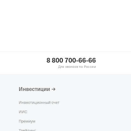
8 800 700-66-66
Для звонков по России
Инвестиции
Инвестиционный счет
ИИС
Премиум
Трейдинг