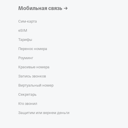
Мобильная связь
Сим‑карта
eSIM
Тарифы
Перенос номера
Роуминг
Красивые номера
Запись звонков
Виртуальный номер
Секретарь
Кто звонил
Защитим или вернем деньги