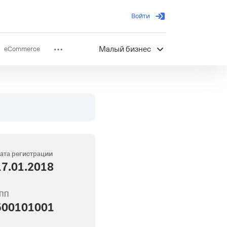
Войти
eCommerce
Малый бизнес
ов
Партнерство
ата регистрации
17.01.2018
ПП
500101001