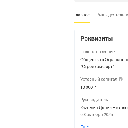
Главное
Виды деятельн
Реквизиты
Полное название
Общество с Ограничен
"Стройкомфорт"
Уставный
капитал
10 000 ₽
Руководитель
Казьмин Данил Никола
с 8 октября 2025
Учредители
Еще