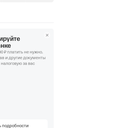
ируйте
анке
0 ₽ платить не нужно.
ав и другие документы
 налоговую за вас
ь подробности