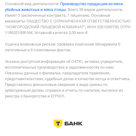
Основной вид деятельности:
Производство продукции из мяса
убойных животных и мяса птицы
.
Всего 39 видов деятельности.
Имеет
3 заключенных контракта
,
1 лицензию
.
Основные
реквизиты: ОБЩЕСТВО С ОГРАНИЧЕННОЙ ОТВЕТСТВЕННОСТЬЮ
"НОВГОРОДСКИЙ ПИЩЕВОЙ КОМБИНАТ", ИНН 5321200730, ОГРН
1195321005164.
Уставной капитал 2,00 млн ₽.
Оценка возможных рисков: проверка компании обнаружила 0
негативных и 6 позитивных фактов.
Указана доступная информация об ОКПО, активах, учредителе,
исполнительных производствах и задолженностях по ним.
Показаны данные о филиалах, председателе правления,
представительствах, судебных делах в качестве истца и ответчика.
Представлены финансовые сведения в виде суммы по
арбитражным делам, справки и отчеты по налогам, выписки из
реестра о банкротстве и ЕГРЮЛ.