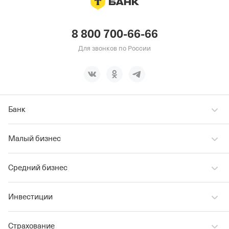
8 800 700-66-66
Для звонков по России
Банк
Малый бизнес
Средний бизнес
Инвестиции
Страхование