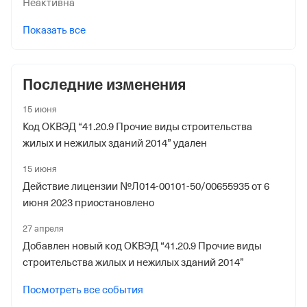
Неактивна
Наименование территориального органа
Показать все
Отделение Фонда Пенсионного и Социального
Страхования Российской Федерации по гор. Москве и
Московской обл.
Последние изменения
15 июня
Код ОКВЭД “41.20.9 Прочие виды строительства
жилых и нежилых зданий 2014” удален
15 июня
Действие лицензии №Л014-00101-50/00655935 от 6
июня 2023 приостановлено
27 апреля
Добавлен новый код ОКВЭД “41.20.9 Прочие виды
строительства жилых и нежилых зданий 2014”
Посмотреть все события