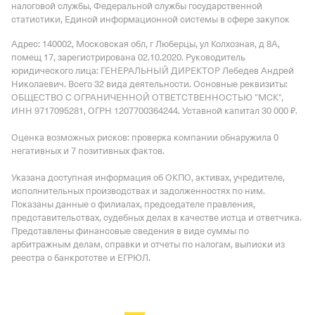
налоговой службы, Федеральной службы государственной
статистики, Единой информационной системы в сфере закупок
Адрес: 140002, Московская обл, г Люберцы, ул Колхозная, д 8А,
помещ 17
, зарегистрирована 02.10.2020.
Руководитель
юридического лица: ГЕНЕРАЛЬНЫЙ ДИРЕКТОР Лебедев Андрей
Николаевич.
Всего 32 вида деятельности.
Основные реквизиты:
ОБЩЕСТВО С ОГРАНИЧЕННОЙ ОТВЕТСТВЕННОСТЬЮ "МСК",
ИНН 9717095281, ОГРН 1207700364244.
Уставной капитал 30 000 ₽.
Оценка возможных рисков: проверка компании обнаружила 0
негативных и 7 позитивных фактов.
Указана доступная информация об ОКПО, активах, учредителе,
исполнительных производствах и задолженностях по ним.
Показаны данные о филиалах, председателе правления,
представительствах, судебных делах в качестве истца и ответчика.
Представлены финансовые сведения в виде суммы по
арбитражным делам, справки и отчеты по налогам, выписки из
реестра о банкротстве и ЕГРЮЛ.