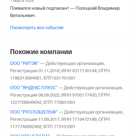
7 марта 2025
Появился новый подписант — Полоцкий Владимир
Витальевич
Посмотреть все события
Похожие компании
ООО "РИТЭК"
—
Действующая организация,
Регистрация 01.11.2018,
ИНН 6317130144,
ОГРН
1186313094681,
КПП 631701001
ООО "ЯНДЕКС ПЛЮС"
—
Действующая организация,
Регистрация 06.09.2022,
ИНН 9705177420,
ОГРН
1227700549042,
КПП 770501001
ООО "РУСГАЗШЕЛЬФ"
—
Действующая организация,
Регистрация 11.09.2017,
ИНН 7719472189,
ОГРН
1177746952492,
КПП 773101001