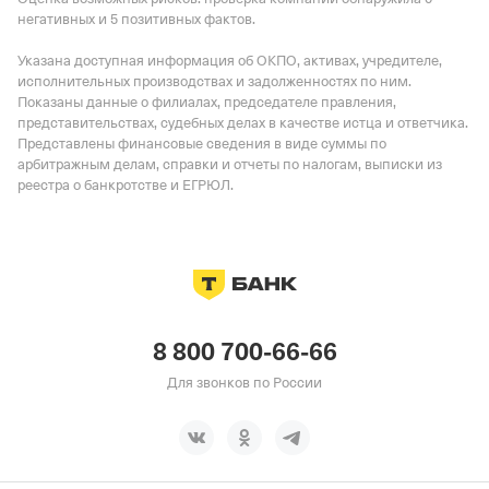
негативных и 5 позитивных фактов.
Указана доступная информация об ОКПО, активах, учредителе,
исполнительных производствах и задолженностях по ним.
Показаны данные о филиалах, председателе правления,
представительствах, судебных делах в качестве истца и ответчика.
Представлены финансовые сведения в виде суммы по
арбитражным делам, справки и отчеты по налогам, выписки из
реестра о банкротстве и ЕГРЮЛ.
8 800 700-66-66
Для звонков по России