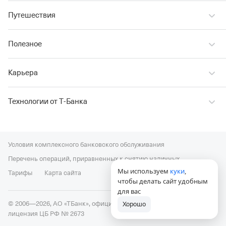
Путешествия
Полезное
Карьера
Технологии от Т‑Банка
Условия комплексного банковского обслуживания
Перечень операций, приравненных к снятию наличных
Мы используем
куки
,
Тарифы
Карта сайта
чтобы делать сайт удобным
для вас
© 2006—2026, АО «ТБанк», официальный сайт,
универсальная
Хорошо
лицензия ЦБ РФ № 2673