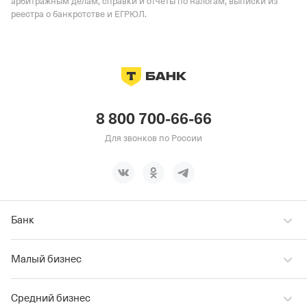
арбитражным делам, справки и отчеты по налогам, выписки из
реестра о банкротстве и ЕГРЮЛ.
8 800 700-66-66
Для звонков по России
Банк
Малый бизнес
Средний бизнес