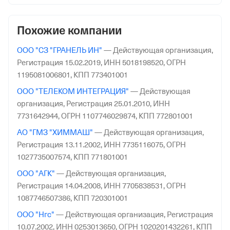
Московской обл.
Похожие компании
ООО "СЗ "ГРАНЕЛЬ ИН"
—
Действующая организация,
Регистрация 15.02.2019,
ИНН 5018198520,
ОГРН
1195081006801,
КПП 773401001
ООО "ТЕЛЕКОМ ИНТЕГРАЦИЯ"
—
Действующая
организация,
Регистрация 25.01.2010,
ИНН
7731642944,
ОГРН 1107746029874,
КПП 772801001
АО "ГМЗ "ХИММАШ"
—
Действующая организация,
Регистрация 13.11.2002,
ИНН 7735116075,
ОГРН
1027735007574,
КПП 771801001
ООО "АГК"
—
Действующая организация,
Регистрация 14.04.2008,
ИНН 7705838531,
ОГРН
1087746507386,
КПП 720301001
ООО "Нгс"
—
Действующая организация,
Регистрация
10.07.2002,
ИНН 0253013650,
ОГРН 1020201432261,
КПП