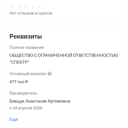
Нет отзывов и оценок
Реквизиты
Полное название
ОБЩЕСТВО С ОГРАНИЧЕННОЙ ОТВЕТСТВЕННОСТЬЮ
"СПЕКТР"
Уставный
капитал
477 тыс ₽
Руководитель
Блащук Анастасия Артемовна
с 24 апреля 2025
Учредители
Еще
Нурманбетов Назим Алыпкашевич