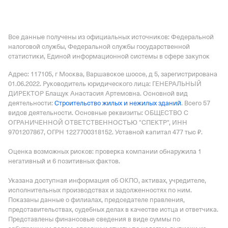
Все данные получены из официальных источников: Федеральной
налоговой службы, Федеральной службы государственной
статистики, Единой информационной системы в сфере закупок
Адрес: 117105, г Москва, Варшавское шоссе, д 5
, зарегистрирована
01.06.2022.
Руководитель юридического лица: ГЕНЕРАЛЬНЫЙ
ДИРЕКТОР Блащук Анастасия Артемовна.
Основной вид
деятельности:
Строительство жилых и нежилых зданий
.
Всего 57
видов деятельности.
Основные реквизиты: ОБЩЕСТВО С
ОГРАНИЧЕННОЙ ОТВЕТСТВЕННОСТЬЮ "СПЕКТР", ИНН
9701207867, ОГРН 1227700318152.
Уставной капитал 477 тыс ₽.
Оценка возможных рисков: проверка компании обнаружила 1
негативный и 6 позитивных фактов.
Указана доступная информация об ОКПО, активах, учредителе,
исполнительных производствах и задолженностях по ним.
Показаны данные о филиалах, председателе правления,
представительствах, судебных делах в качестве истца и ответчика.
Представлены финансовые сведения в виде суммы по