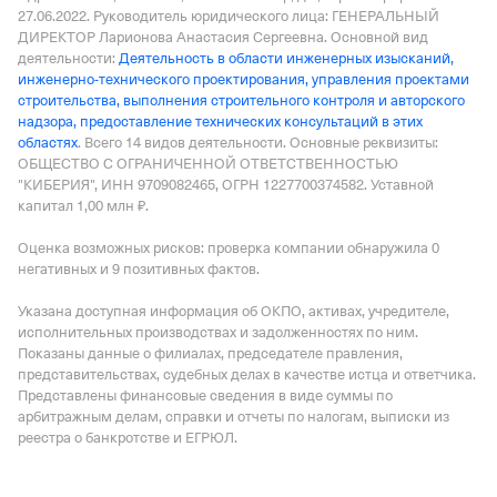
27.06.2022.
Руководитель юридического лица: ГЕНЕРАЛЬНЫЙ
ДИРЕКТОР Ларионова Анастасия Сергеевна.
Основной вид
деятельности:
Деятельность в области инженерных изысканий,
инженерно-технического проектирования, управления проектами
строительства, выполнения строительного контроля и авторского
надзора, предоставление технических консультаций в этих
областях
.
Всего 14 видов деятельности.
Основные реквизиты:
ОБЩЕСТВО С ОГРАНИЧЕННОЙ ОТВЕТСТВЕННОСТЬЮ
"КИБЕРИЯ", ИНН 9709082465, ОГРН 1227700374582.
Уставной
капитал 1,00 млн ₽.
Оценка возможных рисков: проверка компании обнаружила 0
негативных и 9 позитивных фактов.
Указана доступная информация об ОКПО, активах, учредителе,
исполнительных производствах и задолженностях по ним.
Показаны данные о филиалах, председателе правления,
представительствах, судебных делах в качестве истца и ответчика.
Представлены финансовые сведения в виде суммы по
арбитражным делам, справки и отчеты по налогам, выписки из
реестра о банкротстве и ЕГРЮЛ.