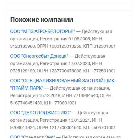
Московской обл.
Похожие компании
ООО "МПЗ АГРО-БЕЛОГОРЬЕ"
—
Действующая
организация,
Регистрация 01.08.2008,
ИНН
3123183960,
ОГРН 1083123013258,
КПП 312301001
ООО "Энергосбыт Донецк"
—
Действующая
организация,
Регистрация 17.07.2023,
ИНН
9725129199,
ОГРН 1237700478036,
КПП 772501001
ООО "СПЕЦИАЛИЗИРОВАННЫЙ ЗАСТРОЙЩИК
"ПРАЙМ ПАРК"
—
Действующая организация,
Регистрация 15.12.2016,
ИНН 7714964540,
ОГРН
5167746451439,
КПП 770601001
ООО "ДЕЛО ЛОДЖИСТИКС"
—
Действующая
организация,
Регистрация 13.01.2021,
ИНН
9706011924,
ОГРН 1217700001540,
КПП 504701001
ООО "Стандарт Ойл"
—
Действующая организация,