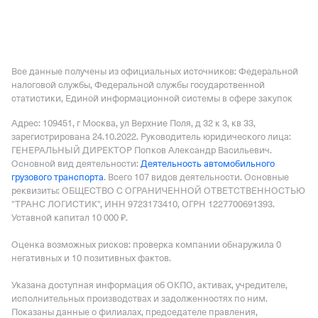
Все данные получены из официальных источников: Федеральной
налоговой службы, Федеральной службы государственной
статистики, Единой информационной системы в сфере закупок
Адрес: 109451, г Москва, ул Верхние Поля, д 32 к 3, кв 33
,
зарегистрирована 24.10.2022.
Руководитель юридического лица:
ГЕНЕРАЛЬНЫЙ ДИРЕКТОР Попков Александр Васильевич.
Основной вид деятельности:
Деятельность автомобильного
грузового транспорта
.
Всего 107 видов деятельности.
Основные
реквизиты: ОБЩЕСТВО С ОГРАНИЧЕННОЙ ОТВЕТСТВЕННОСТЬЮ
"ТРАНС ЛОГИСТИК", ИНН 9723173410, ОГРН 1227700691393.
Уставной капитал 10 000 ₽.
Оценка возможных рисков: проверка компании обнаружила 0
негативных и 10 позитивных фактов.
Указана доступная информация об ОКПО, активах, учредителе,
исполнительных производствах и задолженностях по ним.
Показаны данные о филиалах, председателе правления,