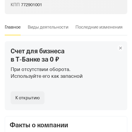
КПП
772901001
Главное
Виды деятельности
Последние изменения
Счет для бизнеса
в Т‑Банке
за 0 ₽
При отсутствии оборота.
Используйте
его как запасной
К открытию
Факты о компании