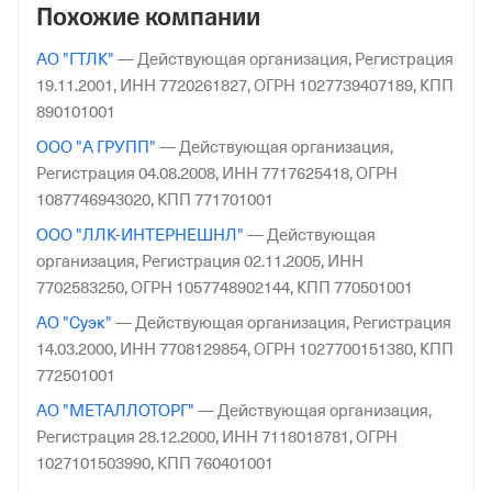
Похожие компании
АО "ГТЛК"
—
Действующая организация,
Регистрация
19.11.2001,
ИНН 7720261827,
ОГРН 1027739407189,
КПП
890101001
ООО "А ГРУПП"
—
Действующая организация,
Регистрация 04.08.2008,
ИНН 7717625418,
ОГРН
1087746943020,
КПП 771701001
ООО "ЛЛК-ИНТЕРНЕШНЛ"
—
Действующая
организация,
Регистрация 02.11.2005,
ИНН
7702583250,
ОГРН 1057748902144,
КПП 770501001
АО "Суэк"
—
Действующая организация,
Регистрация
14.03.2000,
ИНН 7708129854,
ОГРН 1027700151380,
КПП
772501001
АО "МЕТАЛЛОТОРГ"
—
Действующая организация,
Регистрация 28.12.2000,
ИНН 7118018781,
ОГРН
1027101503990,
КПП 760401001