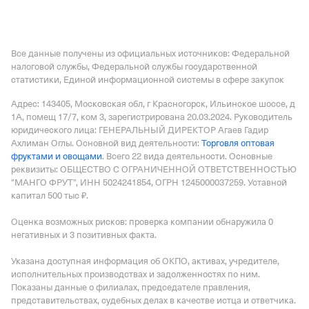
Все данные получены из официальных источников: Федеральной
налоговой службы, Федеральной службы государственной
статистики, Единой информационной системы в сфере закупок
Адрес: 143405, Московская обл, г Красногорск, Ильинское шоссе, д
1А, помещ 17/7, ком 3
, зарегистрирована 20.03.2024.
Руководитель
юридического лица: ГЕНЕРАЛЬНЫЙ ДИРЕКТОР Агаев Гадир
Ахлиман Оглы.
Основной вид деятельности:
Торговля оптовая
фруктами и овощами
.
Всего 22 вида деятельности.
Основные
реквизиты: ОБЩЕСТВО С ОГРАНИЧЕННОЙ ОТВЕТСТВЕННОСТЬЮ
"МАНГО ФРУТ", ИНН 5024241854, ОГРН 1245000037259.
Уставной
капитал 500 тыс ₽.
Оценка возможных рисков: проверка компании обнаружила 0
негативных и 3 позитивных факта.
Указана доступная информация об ОКПО, активах, учредителе,
исполнительных производствах и задолженностях по ним.
Показаны данные о филиалах, председателе правления,
представительствах, судебных делах в качестве истца и ответчика.