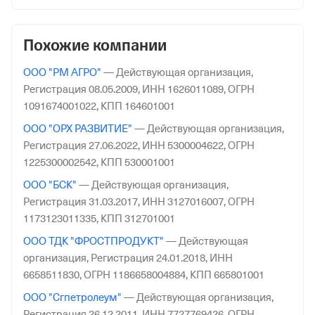
Похожие компании
ООО "РМ АГРО"
—
Действующая организация,
Регистрация 08.05.2009,
ИНН 1626011089,
ОГРН
1091674001022,
КПП 164601001
ООО "ОРХ РАЗВИТИЕ"
—
Действующая организация,
Регистрация 27.06.2022,
ИНН 5300004622,
ОГРН
1225300002542,
КПП 530001001
ООО "БСК"
—
Действующая организация,
Регистрация 31.03.2017,
ИНН 3127016007,
ОГРН
1173123011335,
КПП 312701001
ООО ТДК "ФРОСТПРОДУКТ"
—
Действующая
организация,
Регистрация 24.01.2018,
ИНН
6658511830,
ОГРН 1186658004884,
КПП 665801001
ООО "Сгпетролеум"
—
Действующая организация,
Регистрация 26.12.2011,
ИНН 7727769426,
ОГРН