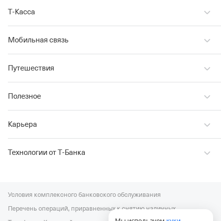
Т‑Касса
Мобильная связь
Путешествия
Полезное
Карьера
Технологии от Т‑Банка
Условия комплексного банковского обслуживания
Перечень операций, приравненных к снятию наличных
Мы используем
куки
,