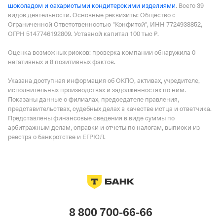
шоколадом и сахаристыми кондитерскими изделиями
.
Всего 39
видов деятельности.
Основные реквизиты: Общество с
Ограниченной Ответственностью "Конфитой", ИНН 7724938852,
ОГРН 5147746192809.
Уставной капитал 100 тыс ₽.
Оценка возможных рисков: проверка компании обнаружила 0
негативных и 8 позитивных фактов.
Указана доступная информация об ОКПО, активах, учредителе,
исполнительных производствах и задолженностях по ним.
Показаны данные о филиалах, председателе правления,
представительствах, судебных делах в качестве истца и ответчика.
Представлены финансовые сведения в виде суммы по
арбитражным делам, справки и отчеты по налогам, выписки из
реестра о банкротстве и ЕГРЮЛ.
8 800 700-66-66