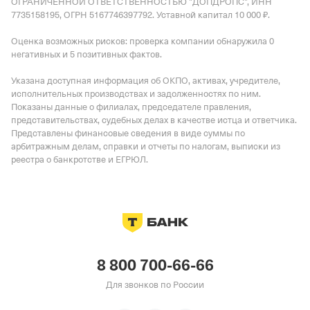
ОГРАНИЧЕННОЙ ОТВЕТСТВЕННОСТЬЮ "ДОПДРОПС", ИНН
7735158195, ОГРН 5167746397792.
Уставной капитал 10 000 ₽.
Оценка возможных рисков: проверка компании обнаружила 0
негативных и 5 позитивных фактов.
Указана доступная информация об ОКПО, активах, учредителе,
исполнительных производствах и задолженностях по ним.
Показаны данные о филиалах, председателе правления,
представительствах, судебных делах в качестве истца и ответчика.
Представлены финансовые сведения в виде суммы по
арбитражным делам, справки и отчеты по налогам, выписки из
реестра о банкротстве и ЕГРЮЛ.
8 800 700-66-66
Для звонков по России