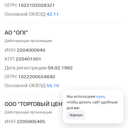
ОГРН
1022102028321
Основной ОКВЭД
42.11
АО "ОГХ"
Действующая организация
ИНН
2204000940
КПП
220401001
Дата регистрации
04.02.1992
ОГРН
1022200554640
Основной ОКВЭД
55.10
Мы используем
куки
,
чтобы делать сайт удобным
ООО "ТОРГОВЫЙ ЦЕНТР"
для вас
Действующая организация
Хорошо
ИНН
2205005405