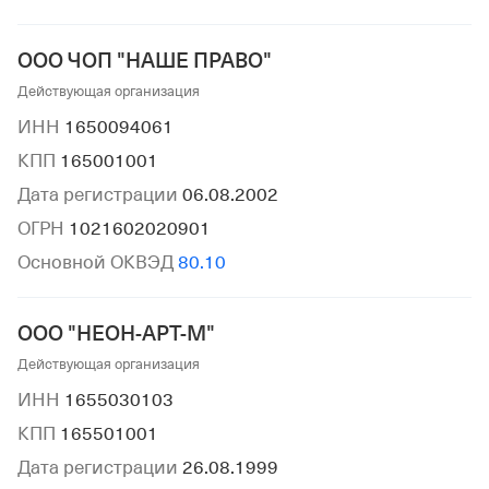
ООО ЧОП "НАШЕ ПРАВО"
Действующая организация
ИНН
1650094061
КПП
165001001
Дата регистрации
06.08.2002
ОГРН
1021602020901
Основной ОКВЭД
80.10
ООО "НЕОН-АРТ-М"
Действующая организация
ИНН
1655030103
КПП
165501001
Дата регистрации
26.08.1999