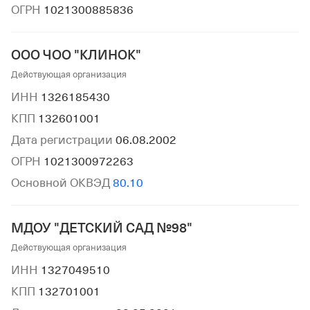
ОГРН
1021300885836
ООО ЧОО "КЛИНОК"
Действующая организация
ИНН
1326185430
КПП
132601001
Дата регистрации
06.08.2002
ОГРН
1021300972263
Основной ОКВЭД
80.10
МДОУ "ДЕТСКИЙ САД №98"
Действующая организация
ИНН
1327049510
КПП
132701001