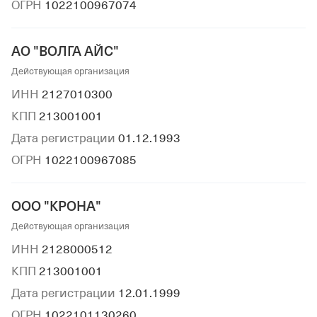
ОГРН
1022100967074
АО "ВОЛГА АЙС"
Действующая организация
ИНН
2127010300
КПП
213001001
Дата регистрации
01.12.1993
ОГРН
1022100967085
ООО "КРОНА"
Действующая организация
ИНН
2128000512
КПП
213001001
Дата регистрации
12.01.1999
ОГРН
1022101130260