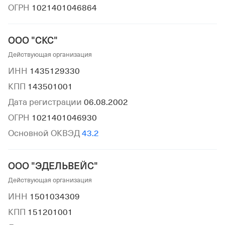
ОГРН
1021401046864
ООО "СКС"
Действующая организация
ИНН
1435129330
КПП
143501001
Дата регистрации
06.08.2002
ОГРН
1021401046930
Основной ОКВЭД
43.2
ООО "ЭДЕЛЬВЕЙС"
Действующая организация
ИНН
1501034309
КПП
151201001