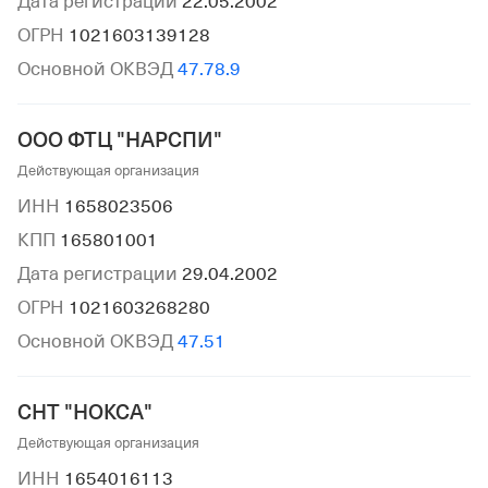
Дата регистрации
22.05.2002
ОГРН
1021603139128
Основной ОКВЭД
47.78.9
ООО ФТЦ "НАРСПИ"
Действующая организация
ИНН
1658023506
КПП
165801001
Дата регистрации
29.04.2002
ОГРН
1021603268280
Основной ОКВЭД
47.51
СНТ "НОКСА"
Действующая организация
ИНН
1654016113