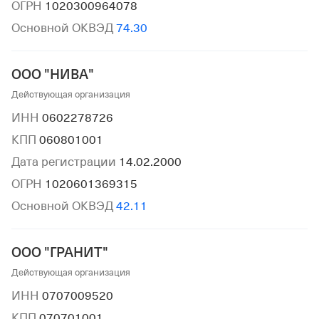
ОГРН
1020300964078
Основной ОКВЭД
74.30
ООО "НИВА"
Действующая организация
ИНН
0602278726
КПП
060801001
Дата регистрации
14.02.2000
ОГРН
1020601369315
Основной ОКВЭД
42.11
ООО "ГРАНИТ"
Действующая организация
ИНН
0707009520
КПП
070701001