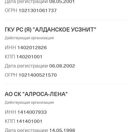
Дата регистрации
08.05.2001
ОГРН
1021301061737
ГКУ РС (Я) "АЛДАНСКОЕ УСЗНИТ"
Действующая организация
ИНН
1402012826
КПП
140201001
Дата регистрации
06.08.2002
ОГРН
1021400521570
АО СК "АЛРОСА-ЛЕНА"
Действующая организация
ИНН
1414007933
КПП
141401001
Дата регистрации
14.05.1998