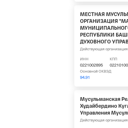
МЕСТНАЯ МУСУЛЬ
ОРГАНИЗАЦИЯ "МА
МУНИЦИПАЛЬНОГО
РЕСПУБЛИКИ БАШ
ДУХОВНОГО УПРА
Действующая организация
ИНН
КПП
0221002895
02210100
Основной ОКВЭД
94.91
Мусульманская Ре
Худайбердино Куг
Управления Мусул
Действующая организация