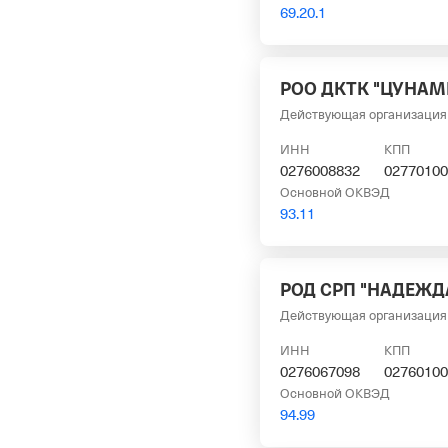
69.20.1
РОО ДКТК "ЦУНАМ
Действующая организация
ИНН
КПП
0276008832
02770100
Основной ОКВЭД
93.11
РОД СРП "НАДЕЖДА
Действующая организация
ИНН
КПП
0276067098
02760100
Основной ОКВЭД
94.99