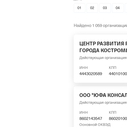
01
02
03
04
Найдено 1 059 организаци
ЦЕНТР РАЗВИТИЯ 
ГОРОДА КОСТРОМ
Действующая организация
ИНН
КПП
4443020589
44010100
ООО "ЮФА КОНСА
Действующая организация
ИНН
КПП
8602143547
86020100
Основной ОКВЭД