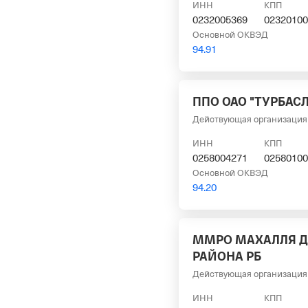
ИНН
КПП
0232005369
02320100
Основной ОКВЭД
94.91
ППО ОАО "ТУРБАС
Действующая организация
ИНН
КПП
0258004271
02580100
Основной ОКВЭД
94.20
ММРО МАХАЛЛЯ Д
РАЙОНА РБ
Действующая организация
ИНН
КПП