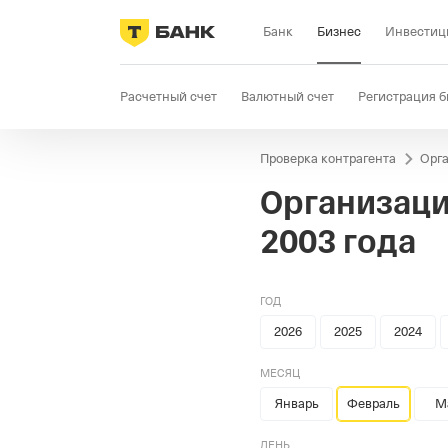
Банк
Бизнес
Инвестиц
Расчетный счет
Валютный счет
Регистрация б
Проверка контрагента
Орга
Бизнес-карта
Продажи
Селлер
Госзакупки
Организаци
2003 года
ГОД
2026
2025
2024
МЕСЯЦ
Январь
Февраль
М
ДЕНЬ