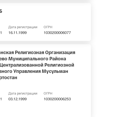
Б
Дата регистрации
ОГРН
1
16.11.1999
1030200006077
нская Религиозная Организация
ево Муниципального Района
 Централизованной Религиозной
вного Управления Мусульман
ртостан
Дата регистрации
ОГРН
1
03.12.1999
1030200006253