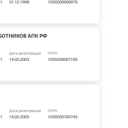
1
31.12.1999
1030200006979
АБОТНИКОВ АПК РФ
Дата регистрации
ОГРН
1
14.02.2003
1030200007155
Дата регистрации
ОГРН
1
14.02.2003
1030200760743