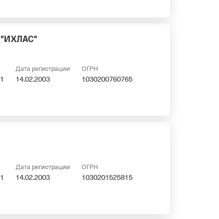
"ИХЛАС"
Дата регистрации
ОГРН
1
14.02.2003
1030200760765
Дата регистрации
ОГРН
1
14.02.2003
1030201525815