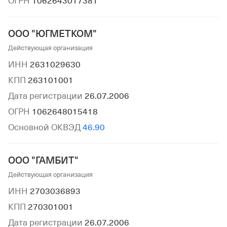
ОГРН
1062643017381
ООО "ЮГМЕТКОМ"
Действующая организация
ИНН
2631029630
КПП
263101001
Дата регистрации
26.07.2006
ОГРН
1062648015418
Основной ОКВЭД
46.90
ООО "ГАМБИТ"
Действующая организация
ИНН
2703036893
КПП
270301001
Дата регистрации
26.07.2006