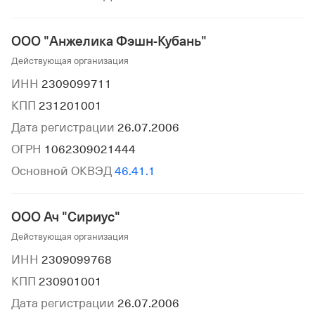
ООО "Анжелика Фэшн-Кубань"
Действующая организация
ИНН
2309099711
КПП
231201001
Дата регистрации
26.07.2006
ОГРН
1062309021444
Основной ОКВЭД
46.41.1
ООО Ач "Сириус"
Действующая организация
ИНН
2309099768
КПП
230901001
Дата регистрации
26.07.2006