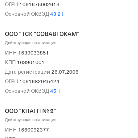
ОГРН
1061675062613
Основной ОКВЭД
43.21
ООО "ТСК "СОВАВТОКАМ"
Действующая организация
ИНН
1639033851
КПП
163901001
Дата регистрации
26.07.2006
ОГРН
1061682045424
Основной ОКВЭД
45.1
ООО "КПАТП № 9"
Действующая организация
ИНН
1660092377