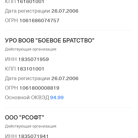
КПП
161601001
Дата регистрации
26.07.2006
ОГРН
1061686074757
УРО ВООВ "БОЕВОЕ БРАТСТВО"
Действующая организация
ИНН
1835071959
КПП
183101001
Дата регистрации
26.07.2006
ОГРН
1061800008819
Основной ОКВЭД
94.99
ООО "РСОФТ"
Действующая организация
ИНН
1835071941