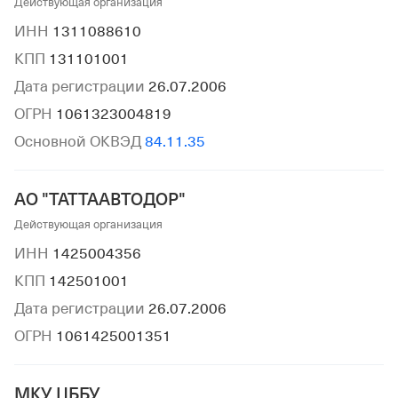
Действующая организация
ИНН
1311088610
КПП
131101001
Дата регистрации
26.07.2006
ОГРН
1061323004819
Основной ОКВЭД
84.11.35
АО "ТАТТААВТОДОР"
Действующая организация
ИНН
1425004356
КПП
142501001
Дата регистрации
26.07.2006
ОГРН
1061425001351
МКУ ЦББУ