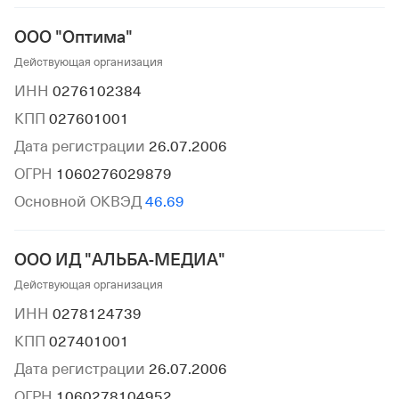
ООО "Оптима"
Действующая организация
ИНН
0276102384
КПП
027601001
Дата регистрации
26.07.2006
ОГРН
1060276029879
Основной ОКВЭД
46.69
ООО ИД "АЛЬБА-МЕДИА"
Действующая организация
ИНН
0278124739
КПП
027401001
Дата регистрации
26.07.2006
ОГРН
1060278104952