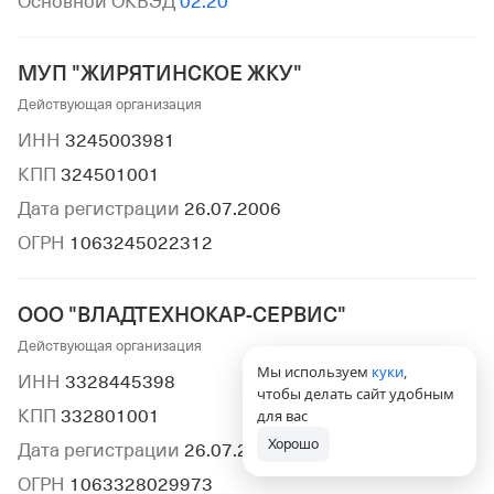
Основной ОКВЭД
02.20
МУП "ЖИРЯТИНСКОЕ ЖКУ"
Действующая организация
ИНН
3245003981
КПП
324501001
Дата регистрации
26.07.2006
ОГРН
1063245022312
ООО "ВЛАДТЕХНОКАР-СЕРВИС"
Действующая организация
Мы используем
куки
,
ИНН
3328445398
чтобы делать сайт удобным
КПП
332801001
для вас
Хорошо
Дата регистрации
26.07.2006
ОГРН
1063328029973