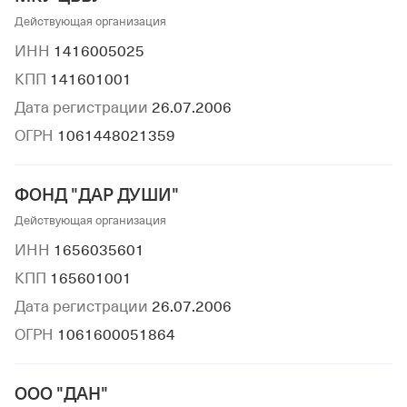
Действующая организация
ИНН
1416005025
КПП
141601001
Дата регистрации
26.07.2006
ОГРН
1061448021359
ФОНД "ДАР ДУШИ"
Действующая организация
ИНН
1656035601
КПП
165601001
Дата регистрации
26.07.2006
ОГРН
1061600051864
ООО "ДАН"