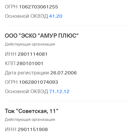
ОГРН
1062703061255
Основной ОКВЭД
41.20
ООО "ЭСКО "АМУР ПЛЮС"
Действующая организация
ИНН
2801114081
КПП
280101001
Дата регистрации
26.07.2006
ОГРН
1062801074093
Основной ОКВЭД
71.12.12
Тсж "Советская, 11"
Действующая организация
ИНН
2901151908