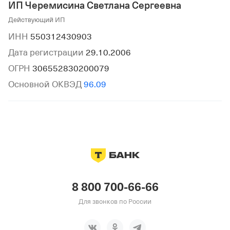
ИП Черемисина Светлана Сергеевна
Действующий ИП
ИНН
550312430903
Дата регистрации
29.10.2006
ОГРН
306552830200079
Основной ОКВЭД
96.09
8 800 700-66-66
Для звонков по России