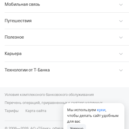
Мобильная связь
Путешествия
Полезное
Карьера
Технологии от Т‑Банка
Условия комплексного банковского обслуживания
Перечень операций, приравненных к снятию наличных
Мы используем
куки
,
Тарифы
Карта сайта
чтобы делать сайт удобным
для вас
© 2006—2026, АО «ТБанк», официальный сайт,
универсальная
Хорошо