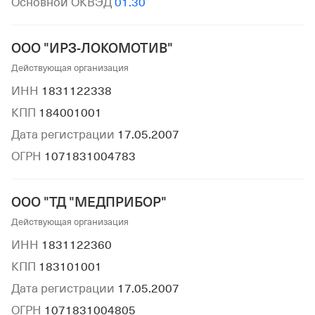
Основной ОКВЭД
01.30
ООО "ИРЗ-ЛОКОМОТИВ"
Действующая организация
ИНН
1831122338
КПП
184001001
Дата регистрации
17.05.2007
ОГРН
1071831004783
ООО "ТД "МЕДПРИБОР"
Действующая организация
ИНН
1831122360
КПП
183101001
Дата регистрации
17.05.2007
ОГРН
1071831004805