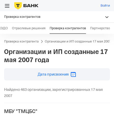
Войти
Проверка контрагентов
КЭДО
Отраслевые решения
Проверка контрагентов
Партнерство
Проверка контрагента
Организации и ИП созданные 17 мая 2007 г
Организации и ИП созданные
17
мая 2007 года
дд.мм.гггг
Дата присвоения
Найдено 463 организации, зарегистрированных 17 мая
2007
МБУ "ТМЦБС"