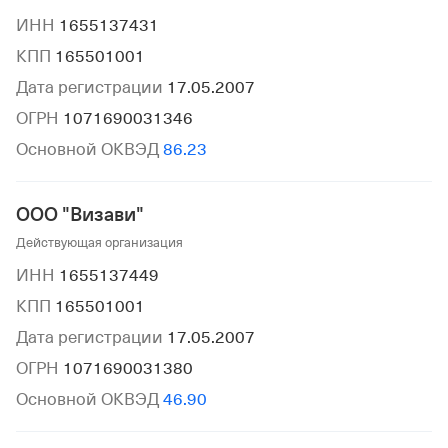
ИНН
1655137431
КПП
165501001
Дата регистрации
17.05.2007
ОГРН
1071690031346
Основной ОКВЭД
86.23
ООО "Визави"
Действующая организация
ИНН
1655137449
КПП
165501001
Дата регистрации
17.05.2007
ОГРН
1071690031380
Основной ОКВЭД
46.90