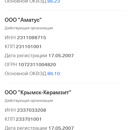
Основной ОКВЭД
86.23
ООО "Аматус"
Действующая организация
ИНН
2311098715
КПП
231101001
Дата регистрации
17.05.2007
ОГРН
1072311004820
Основной ОКВЭД
86.10
ООО "Крымск-Керамзит"
Действующая организация
ИНН
2337033208
КПП
233701001
Дата регистрации
17.05.2007