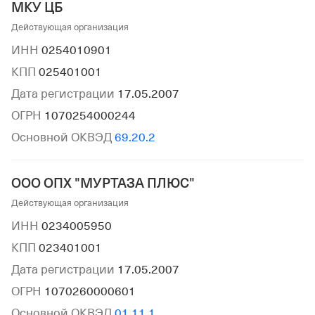
МКУ ЦБ
Действующая организация
ИНН
0254010901
КПП
025401001
Дата регистрации
17.05.2007
ОГРН
1070254000244
Основной ОКВЭД
69.20.2
ООО ОПХ "МУРТАЗА ПЛЮС"
Действующая организация
ИНН
0234005950
КПП
023401001
Дата регистрации
17.05.2007
ОГРН
1070260000601
Основной ОКВЭД
01.11.1