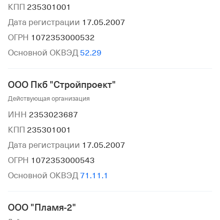
КПП
235301001
Дата регистрации
17.05.2007
ОГРН
1072353000532
Основной ОКВЭД
52.29
ООО Пкб "Стройпроект"
Действующая организация
ИНН
2353023687
КПП
235301001
Дата регистрации
17.05.2007
ОГРН
1072353000543
Основной ОКВЭД
71.11.1
ООО "Пламя-2"