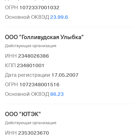
ОГРН
1072337001032
Основной ОКВЭД
23.99.6
ООО "Голливудская Улыбка"
Действующая организация
ИНН
2348026386
КПП
234801001
Дата регистрации
17.05.2007
ОГРН
1072348001516
Основной ОКВЭД
86.23
ООО "ЮТЭК"
Действующая организация
ИНН
2353023670