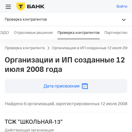
Войти
Проверка контрагентов
КЭДО
Отраслевые решения
Проверка контрагентов
Партнерство
Проверка контрагента
Организации и ИП созданные 12 июля 2008 
Организации и ИП созданные
12
июля 2008 года
дд.мм.гггг
Дата присвоения
Найдено 6 организаций, зарегистрированных 12 июля 2008
ТСЖ "ШКОЛЬНАЯ-13"
Действующая организация