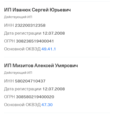
ИП Иванюк Сергей Юрьевич
Действующий ИП
ИНН
232200312358
Дата регистрации
12.07.2008
ОГРН
308236519400041
Основной ОКВЭД
49.41.1
ИП Мизитов Алексей Умярович
Действующий ИП
ИНН
580204710437
Дата регистрации
12.07.2008
ОГРН
308580219400020
Основной ОКВЭД
47.30