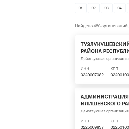
01
02
03
04
Найдено 456 организаций,
ТУЗЛУКУШЕВСКИЙ
РАЙОНА РЕСПУБЛ
Действующая организация
ИНН
КПП
0249007082
02490100
АДМИНИСТРАЦИЯ 
ИЛИШЕВСКОГО РА
Действующая организация
ИНН
КПП
0225009637
02250100