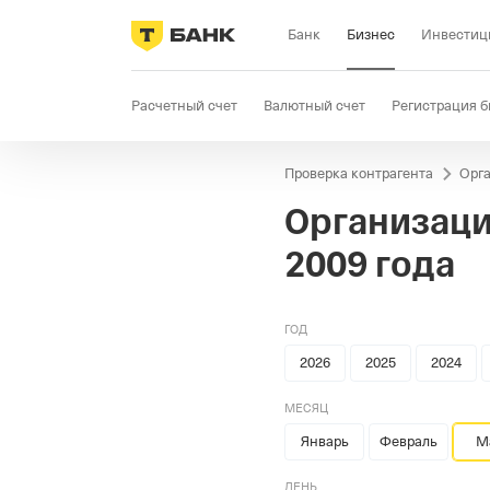
Банк
Бизнес
Инвестиц
Расчетный счет
Валютный счет
Регистрация б
Проверка контрагента
Орга
Бизнес-карта
Продажи
Селлер
Госзакупки
Организаци
2009 года
ГОД
2026
2025
2024
МЕСЯЦ
Январь
Февраль
М
ДЕНЬ