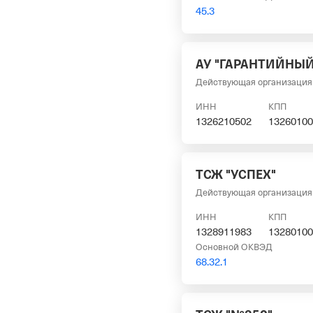
45.3
АУ "ГАРАНТИЙНЫ
Действующая организация
ИНН
КПП
1326210502
13260100
ТСЖ "УСПЕХ"
Действующая организация
ИНН
КПП
1328911983
13280100
Основной ОКВЭД
68.32.1