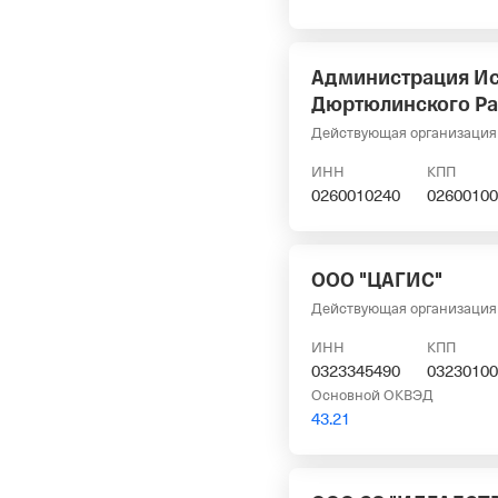
Администрация Ис
Дюртюлинского Ра
Действующая организация
ИНН
КПП
0260010240
02600100
ООО "ЦАГИС"
Действующая организация
ИНН
КПП
0323345490
03230100
Основной ОКВЭД
43.21