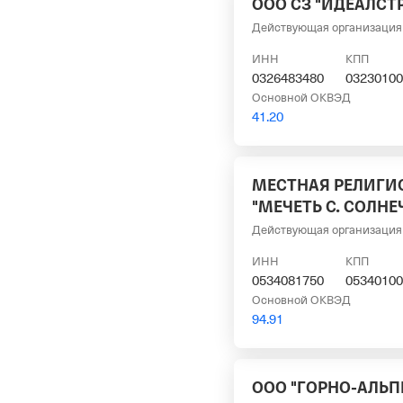
ООО СЗ "ИДЕАЛСТ
Действующая организация
ИНН
КПП
0326483480
03230100
Основной ОКВЭД
41.20
МЕСТНАЯ РЕЛИГИ
"МЕЧЕТЬ С. СОЛН
Действующая организация
ИНН
КПП
0534081750
05340100
Основной ОКВЭД
94.91
ООО "ГОРНО-АЛЬ