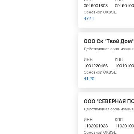
0919001603
09190100
Основной ОКВЭД
47.11
ООО Ск "Твой Дом"
Действующая организация
ИНН
КПП
1001220466
10010100
Основной ОКВЭД
41.20
ООО "СЕВЕРНАЯ П
Действующая организация
ИНН
КПП
1102061928
11020100
Основной ОКВЭД