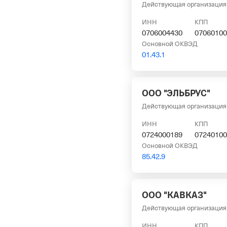
Действующая организация
ИНН
КПП
0706004430
07060100
Основной ОКВЭД
01.43.1
ООО "ЭЛЬБРУС"
Действующая организация
ИНН
КПП
0724000189
07240100
Основной ОКВЭД
85.42.9
ООО "КАВКАЗ"
Действующая организация
ИНН
КПП