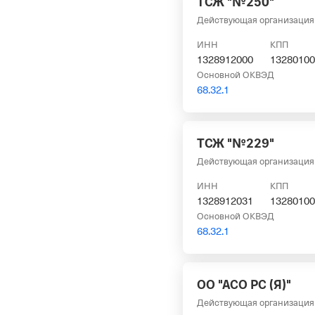
ТСЖ "№250"
Действующая организация
ИНН
КПП
1328912000
13280100
Основной ОКВЭД
68.32.1
ТСЖ "№229"
Действующая организация
ИНН
КПП
1328912031
13280100
Основной ОКВЭД
68.32.1
ОО "АСО РС (Я)"
Действующая организация