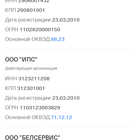
ИНН
2906007432
КПП
290601001
Дата регистрации
23.03.2010
ОГРН
1102920000150
Основной ОКВЭД
86.23
ООО "ИПС"
Действующая организация
ИНН
3123211208
КПП
312301001
Дата регистрации
23.03.2010
ОГРН
1103123003829
Основной ОКВЭД
71.12.12
ООО "БЕЛСЕРВИС"