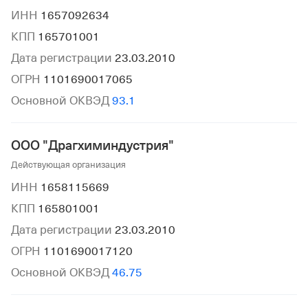
ИНН
1657092634
КПП
165701001
Дата регистрации
23.03.2010
ОГРН
1101690017065
Основной ОКВЭД
93.1
ООО "Драгхиминдустрия"
Действующая организация
ИНН
1658115669
КПП
165801001
Дата регистрации
23.03.2010
ОГРН
1101690017120
Основной ОКВЭД
46.75