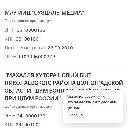
МАУ ИИЦ "СУЗДАЛЬ-МЕДИА"
Действующая организация
ИНН
3310000133
КПП
331001001
Дата регистрации
23.03.2010
ОГРН
1103336000272
"МАХАЛЛЯ ХУТОРА НОВЫЙ БЫТ
НИКОЛАЕВСКОГО РАЙОНА ВОЛГОГРАДСКОЙ
ОБЛАСТИ РДУМ ВОЛГОГРАСКОЙ ОБЛАСТИ
Мы используем
куки
,
ПРИ ЦДУМ РОССИИ"
чтобы делать сайт удобным
Действующая организация
для вас
Хорошо
ИНН
3418000139
КПП
341801001