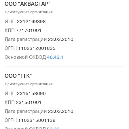
ООО "АКВАСТАР"
Действующая организация
ИНН
2312169398
КПП
771701001
Дата регистрации
23.03.2010
ОГРН
1102312001835
Основной ОКВЭД
46.43.1
ООО "ТГК"
Действующая организация
ИНН
2315158690
КПП
231501001
Дата регистрации
23.03.2010
ОГРН
1102315001139