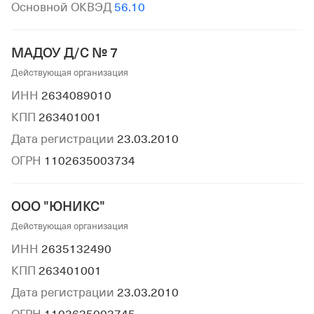
Основной ОКВЭД
56.10
МАДОУ Д/С № 7
Действующая организация
ИНН
2634089010
КПП
263401001
Дата регистрации
23.03.2010
ОГРН
1102635003734
ООО "ЮНИКС"
Действующая организация
ИНН
2635132490
КПП
263401001
Дата регистрации
23.03.2010