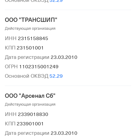
Основной ОКВЭД
52.29
ООО "ТРАНСШИП"
Действующая организация
ИНН
2315158845
КПП
231501001
Дата регистрации
23.03.2010
ОГРН
1102315001249
Основной ОКВЭД
52.29
ООО "Арсенал Сб"
Действующая организация
ИНН
2339018830
КПП
233901001
Дата регистрации
23.03.2010