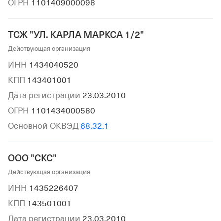
ОГРН
1101409000098
ТСЖ "УЛ. КАРЛА МАРКСА 1/2"
Действующая организация
ИНН
1434040520
КПП
143401001
Дата регистрации
23.03.2010
ОГРН
1101434000580
Основной ОКВЭД
68.32.1
ООО "СКС"
Действующая организация
ИНН
1435226407
КПП
143501001
Дата регистрации
23.03.2010