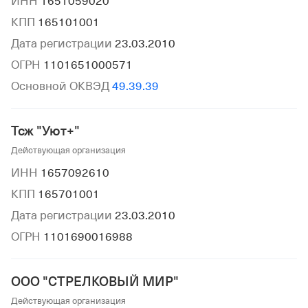
ИНН
1651059020
КПП
165101001
Дата регистрации
23.03.2010
ОГРН
1101651000571
Основной ОКВЭД
49.39.39
Тсж "Уют+"
Действующая организация
ИНН
1657092610
КПП
165701001
Дата регистрации
23.03.2010
ОГРН
1101690016988
ООО "СТРЕЛКОВЫЙ МИР"
Действующая организация