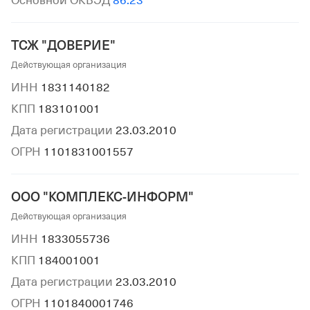
Основной ОКВЭД
86.23
ТСЖ "ДОВЕРИЕ"
Действующая организация
ИНН
1831140182
КПП
183101001
Дата регистрации
23.03.2010
ОГРН
1101831001557
ООО "КОМПЛЕКС-ИНФОРМ"
Действующая организация
ИНН
1833055736
КПП
184001001
Дата регистрации
23.03.2010
ОГРН
1101840001746