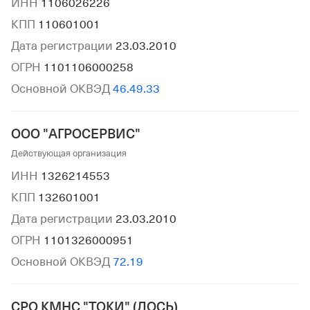
ИНН
1106026226
КПП
110601001
Дата регистрации
23.03.2010
ОГРН
1101106000258
Основной ОКВЭД
46.49.33
ООО "АГРОСЕРВИС"
Действующая организация
ИНН
1326214553
КПП
132601001
Дата регистрации
23.03.2010
ОГРН
1101326000951
Основной ОКВЭД
72.19
СРО КМНС "ТОКИ" (ЛОСЬ)