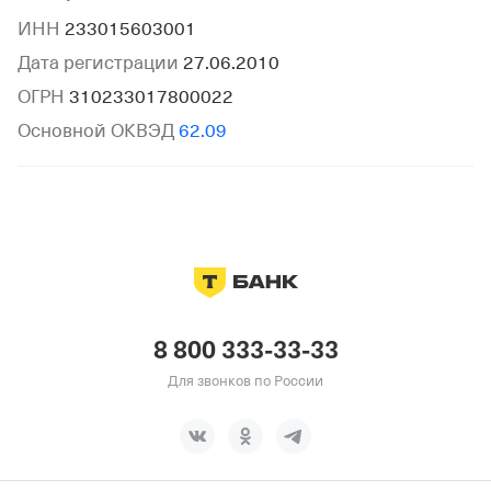
ИНН
233015603001
Дата регистрации
27.06.2010
ОГРН
310233017800022
Основной ОКВЭД
62.09
8 800 333-33-33
Для звонков по России