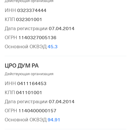
Действующая организация
ИНН
0323374444
КПП
032301001
Дата регистрации
07.04.2014
ОГРН
1140327005136
Основной ОКВЭД
45.3
ЦРО ДУМ РА
Действующая организация
ИНН
0411164453
КПП
041101001
Дата регистрации
07.04.2014
ОГРН
1140400000157
Основной ОКВЭД
94.91