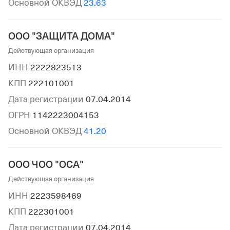
Основной ОКВЭД
23.63
ООО "ЗАЩИТА ДОМА"
Действующая организация
ИНН
2222823513
КПП
222101001
Дата регистрации
07.04.2014
ОГРН
1142223004153
Основной ОКВЭД
41.20
ООО ЧОО "ОСА"
Действующая организация
ИНН
2223598469
КПП
222301001
Дата регистрации
07.04.2014