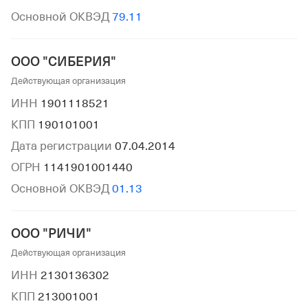
Основной ОКВЭД
79.11
ООО "СИБЕРИЯ"
Действующая организация
ИНН
1901118521
КПП
190101001
Дата регистрации
07.04.2014
ОГРН
1141901001440
Основной ОКВЭД
01.13
ООО "РИЧИ"
Действующая организация
ИНН
2130136302
КПП
213001001