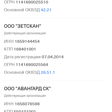
ОГРН
1141690025510
Основной ОКВЭД
42.21
ООО "ЗЕТСКАН"
Действующая организация
ИНН
1659144454
КПП
168401001
Дата регистрации
07.04.2014
ОГРН
1141690025564
Основной ОКВЭД
26.51.1
ООО "АВАНГАРД СК"
Действующая организация
ИНН
1656076598
КПП
550101001