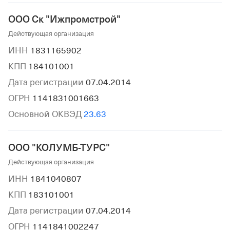
ООО Ск "Ижпромстрой"
Действующая организация
ИНН
1831165902
КПП
184101001
Дата регистрации
07.04.2014
ОГРН
1141831001663
Основной ОКВЭД
23.63
ООО "КОЛУМБ-ТУРС"
Действующая организация
ИНН
1841040807
КПП
183101001
Дата регистрации
07.04.2014
ОГРН
1141841002247