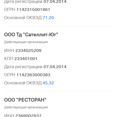
Дата регистрации
07.04.2014
ОГРН
1142315001861
Основной ОКВЭД
71.20
ООО Тд "Сателлит-Юг"
Действующая организация
ИНН
2334025209
КПП
233401001
Дата регистрации
07.04.2014
ОГРН
1142363000383
Основной ОКВЭД
45.32
ООО "РЕСТОРАН"
Действующая организация
ИНН
2369002837