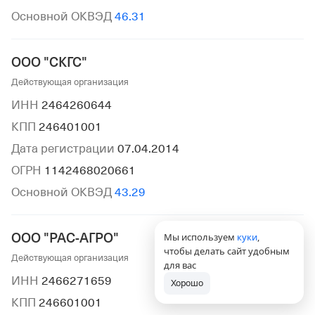
Основной ОКВЭД
46.31
ООО "СКГС"
Действующая организация
ИНН
2464260644
КПП
246401001
Дата регистрации
07.04.2014
ОГРН
1142468020661
Основной ОКВЭД
43.29
ООО "РАС-АГРО"
Мы используем
куки
,
чтобы делать сайт удобным
Действующая организация
для вас
ИНН
2466271659
Хорошо
КПП
246601001