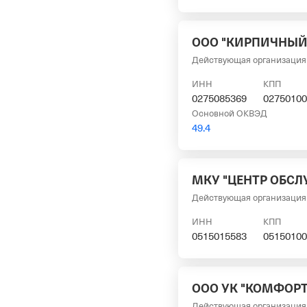
ООО "КИРПИЧНЫЙ
Действующая организация
ИНН
КПП
0275085369
02750100
Основной ОКВЭД
49.4
МКУ "ЦЕНТР ОБС
Действующая организация
ИНН
КПП
0515015583
05150100
ООО УК "КОМФОР
Действующая организация