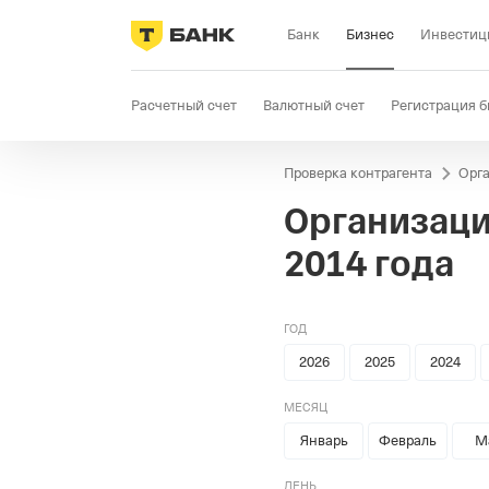
Банк
Бизнес
Инвестиц
Расчетный счет
Валютный счет
Регистрация б
Проверка контрагента
Орга
Бизнес-карта
Продажи
Селлер
Госзакупки
Организаци
2014 года
ГОД
2026
2025
2024
МЕСЯЦ
Январь
Февраль
М
ДЕНЬ