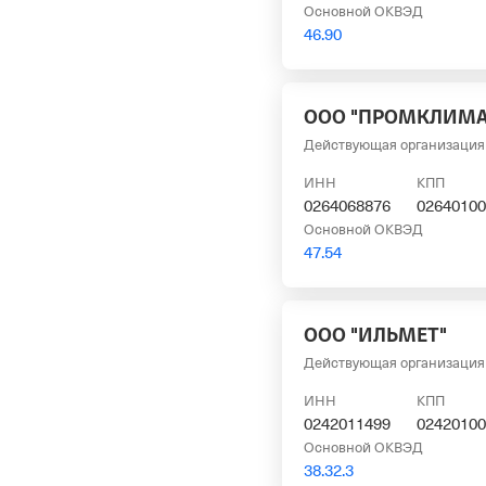
Основной ОКВЭД
46.90
ООО "ПРОМКЛИМА
Действующая организация
ИНН
КПП
0264068876
02640100
Основной ОКВЭД
47.54
ООО "ИЛЬМЕТ"
Действующая организация
ИНН
КПП
0242011499
02420100
Основной ОКВЭД
38.32.3