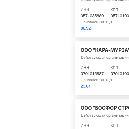
ИНН
КПП
0571035880
05710100
Основной ОКВЭД
68.32
ООО "КАРА-МУРЗА
Действующая организация
ИНН
КПП
0701015887
07010100
Основной ОКВЭД
23.61
ООО "БОСФОР СТР
Действующая организация
ИНН
КПП