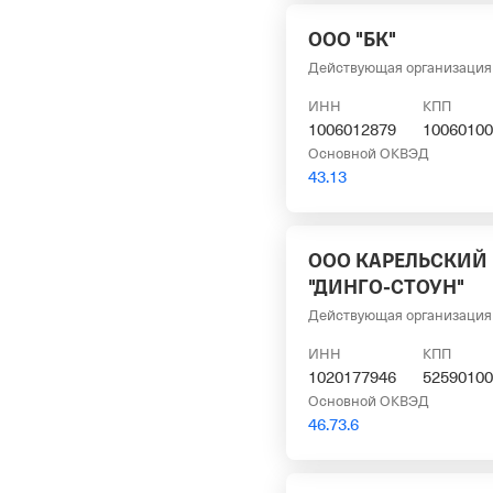
ООО "БК"
Действующая организация
ИНН
КПП
1006012879
10060100
Основной ОКВЭД
43.13
ООО КАРЕЛЬСКИЙ
"ДИНГО-СТОУН"
Действующая организация
ИНН
КПП
1020177946
52590100
Основной ОКВЭД
46.73.6