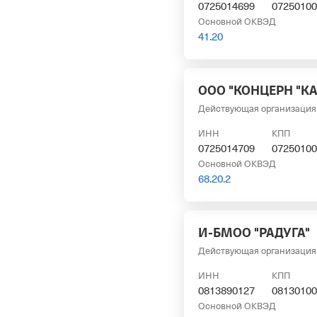
0725014699
07250100
Основной ОКВЭД
41.20
ООО "КОНЦЕРН "К
Действующая организация
ИНН
КПП
0725014709
07250100
Основной ОКВЭД
68.20.2
И-БМОО "РАДУГА"
Действующая организация
ИНН
КПП
0813890127
08130100
Основной ОКВЭД