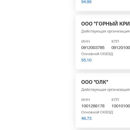
94.99
ООО "ГОРНЫЙ КРИ
Действующая организация
ИНН
КПП
0912003785
09120100
Основной ОКВЭД
55.10
ООО "ОЛК"
Действующая организация
ИНН
КПП
1001286178
10010100
Основной ОКВЭД
46.73