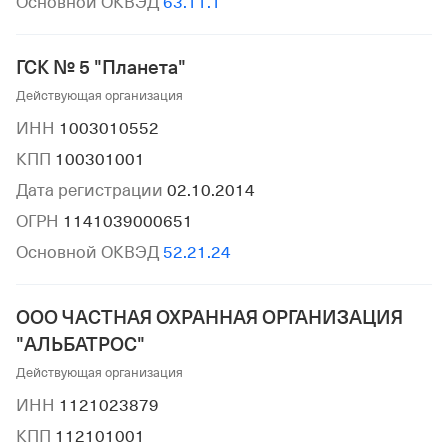
Основной ОКВЭД
63.11.1
ГСК № 5 "Планета"
Действующая организация
ИНН
1003010552
КПП
100301001
Дата регистрации
02.10.2014
ОГРН
1141039000651
Основной ОКВЭД
52.21.24
ООО ЧАСТНАЯ ОХРАННАЯ ОРГАНИЗАЦИЯ
"АЛЬБАТРОС"
Действующая организация
ИНН
1121023879
КПП
112101001