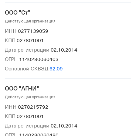
ООО "Ст"
Действующая организация
ИНН
0277139059
КПП
027801001
Дата регистрации
02.10.2014
ОГРН
1140280060403
Основной ОКВЭД
62.09
ООО "АГНИ"
Действующая организация
ИНН
0278215792
КПП
027801001
Дата регистрации
02.10.2014
ОГРН
1140280060480