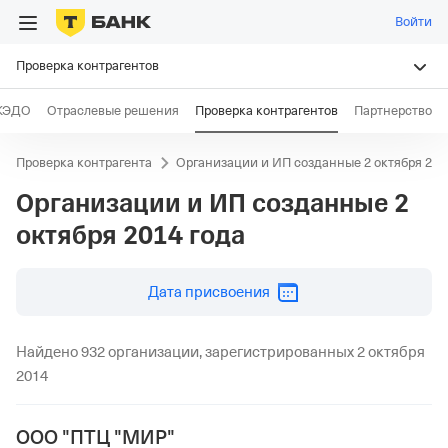
Войти
Проверка контрагентов
КЭДО
Отраслевые решения
Проверка контрагентов
Партнерство
Проверка контрагента
Организации и ИП созданные 2 октября 201
Организации и ИП созданные
2
октября 2014 года
дд.мм.гггг
Дата присвоения
Найдено 932 организации, зарегистрированных 2 октября
2014
ООО "ПТЦ "МИР"