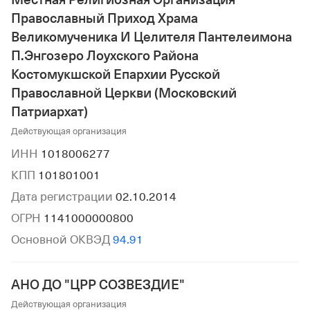
Местная Религиозная Организация
Православный Приход Храма
Великомученика И Целителя Пантелеимона
П.Энгозеро Лоухского Района
Костомукшской Епархии Русской
Православной Церкви (Московский
Патриархат)
Действующая организация
ИНН
1018006277
КПП
101801001
Дата регистрации
02.10.2014
ОГРН
1141000000800
Основной ОКВЭД
94.91
АНО ДО "ЦРР СОЗВЕЗДИЕ"
Действующая организация