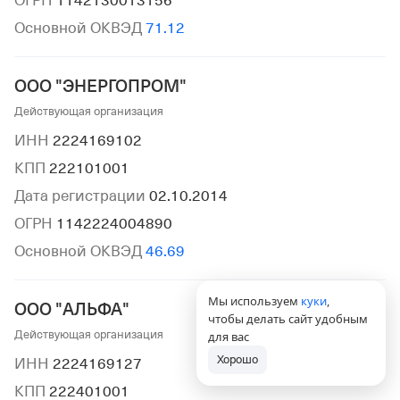
ОГРН
1142130013156
Основной ОКВЭД
71.12
ООО "ЭНЕРГОПРОМ"
Действующая организация
ИНН
2224169102
КПП
222101001
Дата регистрации
02.10.2014
ОГРН
1142224004890
Основной ОКВЭД
46.69
Мы используем
куки
,
ООО "АЛЬФА"
чтобы делать сайт удобным
Действующая организация
для вас
Хорошо
ИНН
2224169127
КПП
222401001