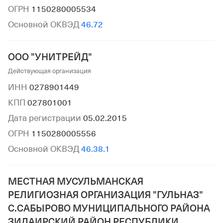
ОГРН
1150280005534
Основной ОКВЭД
46.72
ООО "УНИТРЕЙД"
Действующая организация
ИНН
0278901449
КПП
027801001
Дата регистрации
05.02.2015
ОГРН
1150280005556
Основной ОКВЭД
46.38.1
МЕСТНАЯ МУСУЛЬМАНСКАЯ
РЕЛИГИОЗНАЯ ОРГАНИЗАЦИЯ "ГУЛЬНАЗ"
С.САБЫРОВО МУНИЦИПАЛЬНОГО РАЙОНА
ЗИЛАИРСКИЙ РАЙОН РЕСПУБЛИКИ