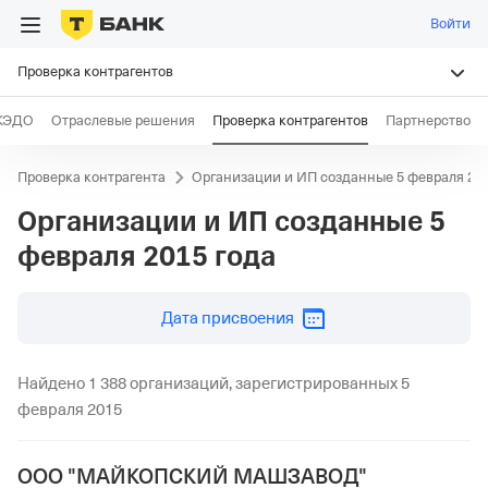
Войти
Проверка контрагентов
КЭДО
Отраслевые решения
Проверка контрагентов
Партнерство
Проверка контрагента
Организации и ИП созданные 5 февраля 201
Организации и ИП созданные
5
февраля 2015 года
дд.мм.гггг
Дата присвоения
Найдено 1 388 организаций, зарегистрированных 5
февраля 2015
ООО "МАЙКОПСКИЙ МАШЗАВОД"