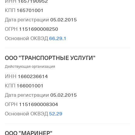
ИНН
1657190952
КПП
165701001
Дата регистрации
05.02.2015
ОГРН
1151690008250
Основной ОКВЭД
66.29.1
ООО "ТРАНСПОРТНЫЕ УСЛУГИ"
Действующая организация
ИНН
1660236614
КПП
166001001
Дата регистрации
05.02.2015
ОГРН
1151690008304
Основной ОКВЭД
52.29
ООО "МАРИНЕР"