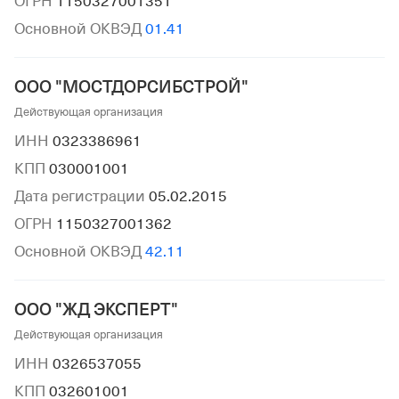
ОГРН
1150327001351
Основной ОКВЭД
01.41
ООО "МОСТДОРСИБСТРОЙ"
Действующая организация
ИНН
0323386961
КПП
030001001
Дата регистрации
05.02.2015
ОГРН
1150327001362
Основной ОКВЭД
42.11
ООО "ЖД ЭКСПЕРТ"
Действующая организация
ИНН
0326537055
КПП
032601001