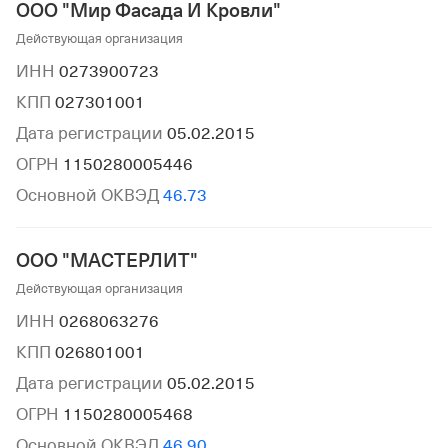
ООО "Мир Фасада И Кровли"
Действующая организация
ИНН
0273900723
КПП
027301001
Дата регистрации
05.02.2015
ОГРН
1150280005446
Основной ОКВЭД
46.73
ООО "МАСТЕРЛИТ"
Действующая организация
ИНН
0268063276
КПП
026801001
Дата регистрации
05.02.2015
ОГРН
1150280005468
Основной ОКВЭД
46.90