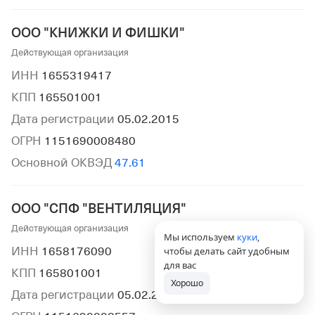
ООО "КНИЖКИ И ФИШКИ"
Действующая организация
ИНН
1655319417
КПП
165501001
Дата регистрации
05.02.2015
ОГРН
1151690008480
Основной ОКВЭД
47.61
ООО "СПФ "ВЕНТИЛЯЦИЯ"
Действующая организация
Мы используем
куки
,
ИНН
1658176090
чтобы делать сайт удобным
для вас
КПП
165801001
Хорошо
Дата регистрации
05.02.2015