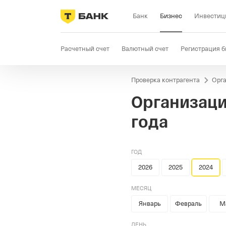
Банк
Бизнес
Инвестиц
Расчетный счет
Валютный счет
Регистрация б
Проверка контрагента
Орга
Бизнес-карта
Продажи
Селлер
Госзакупки
Организаци
года
ГОД
2026
2025
2024
МЕСЯЦ
Январь
Февраль
М
ДЕНЬ