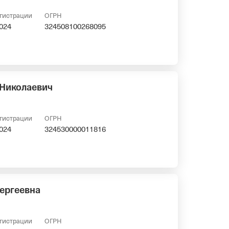
егистрации
ОГРН
2024
324508100268095
 Николаевич
егистрации
ОГРН
2024
324530000011816
ергеевна
егистрации
ОГРН