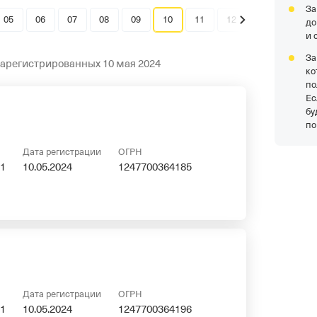
За
05
06
07
08
09
10
11
12
до
и 
За
зарегистрированных 10 мая 2024
ко
по
Ес
бу
по
Дата регистрации
ОГРН
1
10.05.2024
1247700364185
Дата регистрации
ОГРН
1
10.05.2024
1247700364196