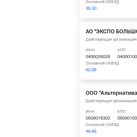
Основной ОКВЭД
35.30
АО "ЭКСПО БОЛЬШ
Действующая организация
ИНН
КПП
0400026028
04000100
Основной ОКВЭД
62.09
ООО "Альтернатива
Действующая организация
ИНН
КПП
0500018302
05000100
Основной ОКВЭД
46.46