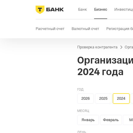
Банк
Бизнес
Инвестиц
Расчетный счет
Валютный счет
Регистрация б
Проверка контрагента
Орга
Бизнес-карта
Продажи
Селлер
Госзакупки
Организаци
2024 года
ГОД
2026
2025
2024
МЕСЯЦ
Январь
Февраль
М
ДЕНЬ