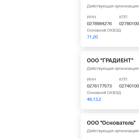
Действующая организация
ИНН
КПП
0278984276
02780100
Основной ОКВЭД
71.20
ООО "ГРАДИЕНТ"
Действующая организация
ИНН
КПП
0276177573
02740100
Основной ОКВЭД
46.13.2
ООО "Основатель"
Действующая организация