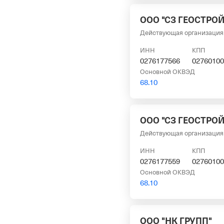
ООО "СЗ ГЕОСТРОЙ
Действующая организация
ИНН
КПП
0276177566
02760100
Основной ОКВЭД
68.10
ООО "СЗ ГЕОСТРОЙ
Действующая организация
ИНН
КПП
0276177559
02760100
Основной ОКВЭД
68.10
ООО "НК ГРУПП"