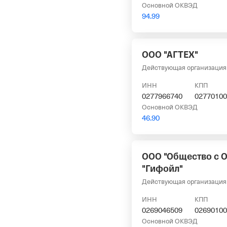
Основной ОКВЭД
94.99
ООО "АГТЕХ"
Действующая организация
ИНН
КПП
0277966740
02770100
Основной ОКВЭД
46.90
ООО "Общество с 
"Гифойл"
Действующая организация
ИНН
КПП
0269046509
02690100
Основной ОКВЭД