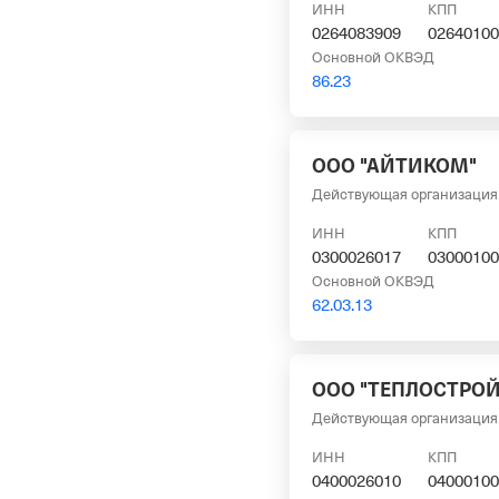
ИНН
КПП
0264083909
02640100
Основной ОКВЭД
86.23
ООО "АЙТИКОМ"
Действующая организация
ИНН
КПП
0300026017
03000100
Основной ОКВЭД
62.03.13
ООО "ТЕПЛОСТРОЙ
Действующая организация
ИНН
КПП
0400026010
04000100