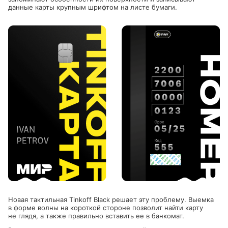
данные карты крупным шрифтом на листе бумаги.
Новая тактильная Tinkoff Black решает эту проблему. Выемка
в форме волны на короткой стороне позволит найти карту
не глядя, а также правильно вставить ее в банкомат.