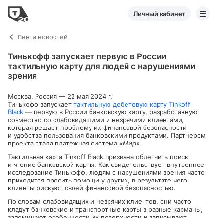
Личный кабинет
Лента новостей
Тинькофф запускает первую в России
тактильную карту для людей с нарушениями
зрения
Москва, Россия — 22 мая 2024 г.
Тинькофф запускает
тактильную дебетовую карту Tinkoff
Black
— первую в России банковскую карту, разработанную
совместно со слабовидящими и незрячими клиентами,
которая решает проблему их финансовой безопасности
и удобства пользования банковскими продуктами. Партнером
проекта стала платежная система
«Мир»
.
Тактильная карта Tinkoff Black призвана облегчить поиск
и чтение банковской карты. Как свидетельствует внутреннее
исследование Тинькофф, людям с нарушениями зрения часто
приходится просить помощи у других, в результате чего
клиенты рискуют своей финансовой безопасностью.
По словам слабовидящих и незрячих клиентов, они часто
кладут банковские и транспортные карты в разные карманы,
запоминают особенности их поверхности и записывают