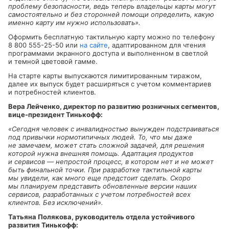
проблему безопасности, ведь теперь владельцы карты могут
самостоятельно и без сторонней помощи определить, какую
именно карту им нужно использовать».
Оформить бесплатную тактильную карту можно по телефону
8 800 555-25-50
или
на сайте
, адаптированном для чтения
программами экранного доступа и выполненном в светлой
и темной цветовой гамме.
На старте карты выпускаются лимитированным тиражом,
далее их выпуск будет расширяться с учетом комментариев
и потребностей клиентов.
Вера Лейченко, директор по развитию розничных сегментов,
вице-президент
Тинькофф:
«Сегодня человек с инвалидностью вынужден подстраиваться
под привычки нормотипичных людей. То, что мы даже
не замечаем, может стать сложной задачей, для решения
которой нужна внешняя помощь. Адаптация продуктов
и сервисов — непростой процесс, в котором нет и не может
быть финальной точки. При разработке тактильной карты
мы увидели, как много еще предстоит сделать. Скоро
мы планируем представить обновленные версии наших
сервисов, разработанных с учетом потребностей всех
клиентов. Без исключений».
Татьяна Полякова, руководитель отдела устойчивого
развития Тинькофф: