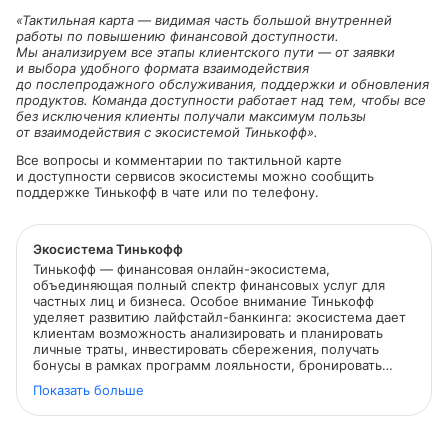
«Тактильная карта — видимая часть большой внутренней
работы по повышению финансовой доступности.
Мы анализируем все этапы клиентского пути — от заявки
и выбора удобного формата взаимодействия
до послепродажного обслуживания, поддержки и обновления
продуктов. Команда доступности работает над тем, чтобы все
без исключения клиенты получали максимум пользы
от взаимодействия с экосистемой Тинькофф».
Все вопросы и комментарии по тактильной карте
и доступности сервисов экосистемы можно сообщить
поддержке Тинькофф в чате или по телефону.
Экосистема Тинькофф
Тинькофф — финансовая онлайн-экосистема,
объединяющая полный спектр финансовых услуг для
частных лиц и бизнеса. Особое внимание Тинькофф
уделяет развитию лайфстайл-банкинга: экосистема дает
клиентам возможность анализировать и планировать
личные траты, инвестировать сбережения, получать
бонусы в рамках программ лояльности, бронировать
путешествия, покупать билеты в кино, бронировать
Показать больше
столики в ресторанах и делать многое другое.