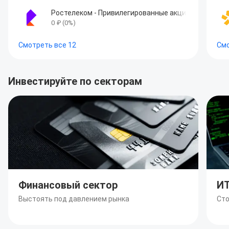
Ростелеком - Привилегированные акции
0
₽
(
0
%)
Смотреть все
12
См
Инвестируйте по секторам
Финансовый сектор
ИТ
Выстоять под давлением рынка
Сто