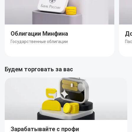
Облигации Минфина
До
Государственные облигации
Пас
Будем торговать за вас
Зарабатывайте с профи