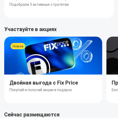
Подобрали 3 активные стратегии
Участвуйте в акциях
Новое
Двойная выгода с Fix Price
Пр
Покупай и получай акции в подарок
Бес
Сейчас размещаются