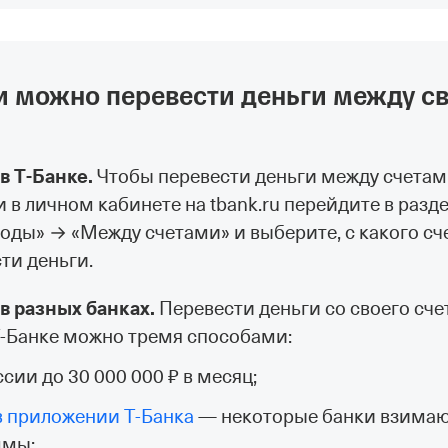
 можно перевести деньги между с
 Т‑Банке.
Чтобы перевести деньги между счетам
 в личном кабинете на tbank.ru перейдите в разд
оды» → «Между счетами» и выберите, с какого сч
сти деньги.
 разных банках.
Перевести деньги со своего сче
 Т‑Банке можно тремя способами:
ии до 30 000 000 ₽ в месяц;
 в приложении Т‑Банка
— некоторые банки взимают
ммы;