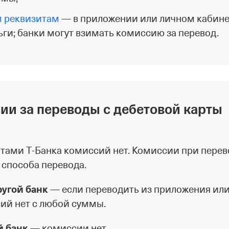
м реквизитам
— в приложении или личном кабинет
ьги; банки могут взимать комиссию за перевод.
ии за переводы с дебетовой карты
тами Т‑Банка комиссий нет. Комиссии при перев
т способа перевода.
ругой банк
— если переводить из приложения или
сий нет с любой суммы.
й банк
— комиссии нет.