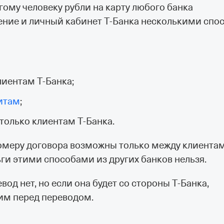
ому человеку рубли на карту любого банка
ние и личный кабинет Т‑Банка несколькими спо
иентам Т‑Банка;
итам
;
только клиентам Т‑Банка.
 номеру договора возможны только между клиента
ньги этими способами из других банков нельзя.
од нет, но если она будет со стороны Т‑Банка,
им перед переводом.