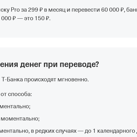
у Pro за 299 ₽ в месяц и перевести 60 000 ₽, ба
000 ₽ — это 150 ₽.
ения денег при переводе?
Т‑Банка происходят мгновенно.
от способа:
ментально;
 моментально;
ентально, в редких случаях — до 1 календарного 