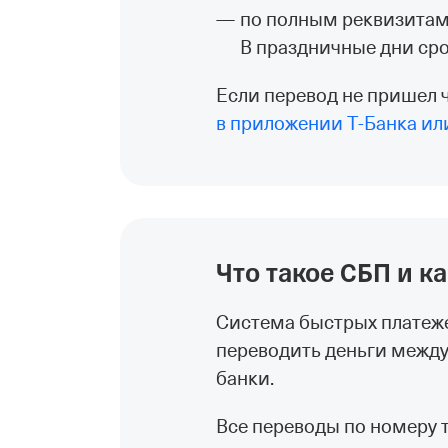
по полным реквизитам 
В праздничные дни ср
Если перевод не пришел 
в приложении Т‑Банка или
Что такое СБП и к
Система быстрых платеже
переводить деньги межд
банки.
Все переводы по номеру т