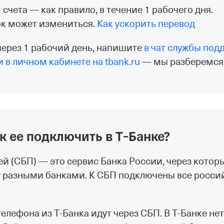
счета — как правило, в течение 1 рабочего дня.
ок может измениться.
Как ускорить перевод
через 1 рабочий день, напишите
в чат службы под
 в личном кабинете на tbank.ru
— мы разберемся
ак ее подключить в Т‑Банке?
й (СБП) — это сервис Банка России, через кото
у разными банками. К СБП подключены все росси
елефона из Т‑Банка идут через СБП. В Т‑Банке нет