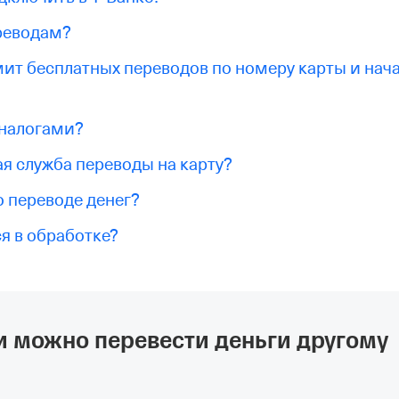
реводам?
мит бесплатных переводов по номеру карты и нач
 налогами?
я служба переводы на карту?
о переводе денег?
я в обработке?
 можно перевести деньги другому