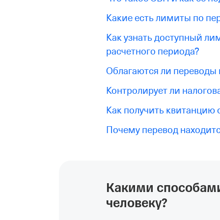
Какие есть лимиты по пе
Как узнать доступный ли
расчетного периода?
Облагаются ли переводы
Контролирует ли налогова
Как получить квитанцию 
Почему перевод находитс
Какими способами
человеку?