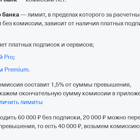
о банка
— лимит, в пределах которого за расчетн
 без комиссии, зависит от наличия платных подп
с нет платных подписок и сервисов;
й Pro
;
м Premium.
комиссия составит 1,5% от суммы превышения,
покажем окончательную сумму комиссии в прилож
еличить лимиты
одить 60 000 ₽ без подписки, 20 000 ₽ можно пер
 превышения, то есть 40 000 ₽, возьмем комисси