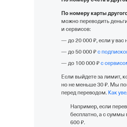
По номеру карты другог
можно переводить деньги
и сервисов:
до 20 000 ₽, если у ва
до 50 000 ₽
с подписко
до 100 000 ₽
с сервисо
Если выйдете за лимит, 
но не меньше 30 ₽. Мы 
перед переводом.
Как ув
Например, если перев
бесплатно, а с суммы
600 ₽.