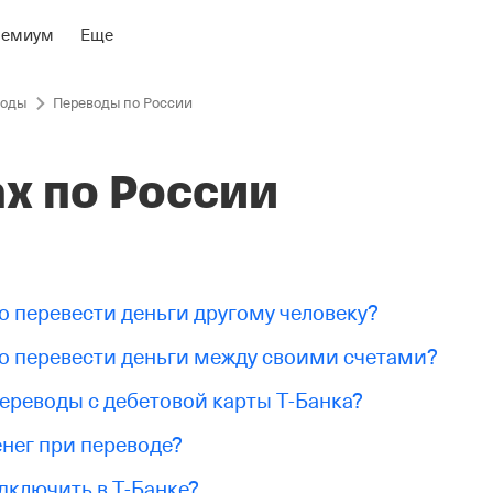
ремиум
Еще
воды
Переводы по России
х по России
 перевести деньги другому человеку?
 перевести деньги между своими счетами?
переводы с дебетовой карты Т‑Банка?
енег при переводе?
одключить в Т‑Банке?