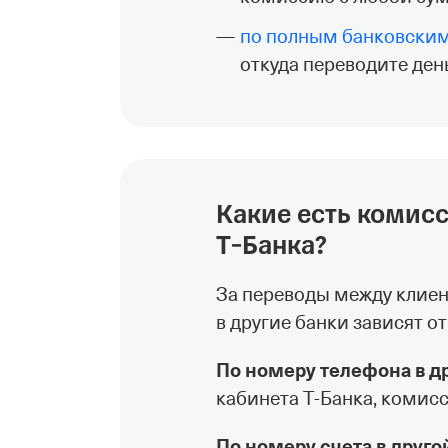
по полным банковски
откуда переводите ден
Какие есть комисс
Т‑Банка?
За переводы между клиен
в другие банки зависят о
По номеру телефона в д
кабинета Т‑Банка, комис
По номеру счета в друго