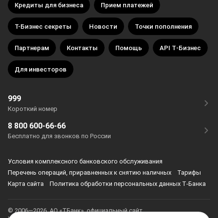
Кредиты для бизнеса
Прием платежей
Т-Бизнес секреты
Новости
Точки пополнения
Партнерам
Контакты
Помощь
API Т‑Бизнес
Для инвесторов
999
Короткий номер
8 800 600-66-66
Бесплатно для звонков по России
Условия комплексного банковского обслуживания
Перечень операций, приравненных к снятию наличных
Тарифы
Карта сайта
Политика обработки персональных данных Т‑Банка
© 2006—2026, АО «ТБанк», официальный сайт,
универсальная лицензия ЦБ РФ № 2673