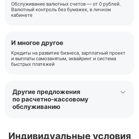
Обслуживание валютных счетов — от 0 рублей.
Валютный контроль без бумажек, в личном
кабинете
И многое другое
Кредиты на развитие бизнеса, зарплатный проект
и выплаты самозанятым, эквайринг и система
быстрых платежей
Другие предложения
по
расчетно-кассовому
обслуживанию
Открыть расчетный счет
Расчетный счет для ИП
Индивидуальные условия
Расчетный счет для ООО