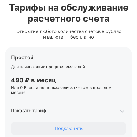
Тарифы на обслуживание
расчетного счета
Открытие любого количества счетов в рублях
и валюте — бесплатно
Простой
Для начинающих предпринимателей
490 ₽ в месяц
Или 0 ₽, если не пользовались счетом в прошлом
месяце
Показать тариф
Переводы себе на карты Т‑Банка, для ИП
Подключить
До 400 000 ₽