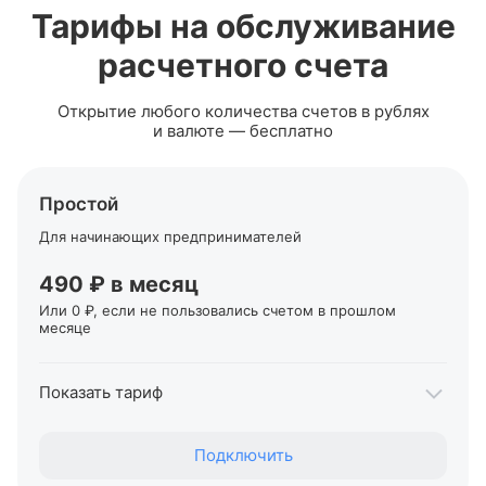
Тарифы на обслуживание
расчетного счета
Открытие любого количества счетов в рублях
и валюте — бесплатно
Простой
Для начинающих предпринимателей
490 ₽ в месяц
Или 0 ₽, если не пользовались счетом в прошлом
месяце
Показать тариф
Переводы себе на карты Т‑Банка, для ИП
Подключить
До 400 000 ₽