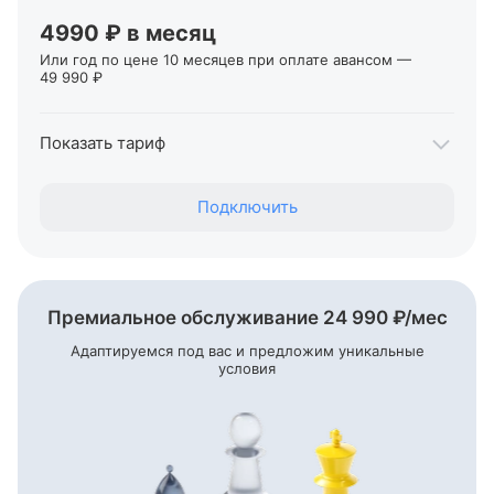
Переводы ИП и юрлицам в другие банки
От 29 ₽
4990 ₽ в месяц
Или год по цене 10 месяцев при оплате авансом —
49 990 ₽
Первые два месяца обслуживания — 0 ₽
Показать тариф
Переводы себе на карты Т‑Банка, для ИП
Подключить
До 1 000 000 ₽
Переводы физлицам
От 1% + 59 ₽
Переводы ИП и юрлицам в Т‑Банке
Премиальное обслуживание 24 990
₽/мес
Бесплатно
Адаптируемся под вас и предложим уникальные
условия
Переводы ИП и юрлицам в другие банки
От 19 ₽
Первые два месяца обслуживания — 0 ₽