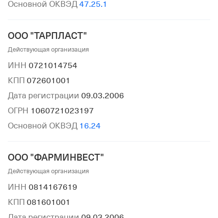
Основной ОКВЭД
47.25.1
ООО "ТАРПЛАСТ"
Действующая организация
ИНН
0721014754
КПП
072601001
Дата регистрации
09.03.2006
ОГРН
1060721023197
Основной ОКВЭД
16.24
ООО "ФАРМИНВЕСТ"
Действующая организация
ИНН
0814167619
КПП
081601001
Дата регистрации
09.03.2006