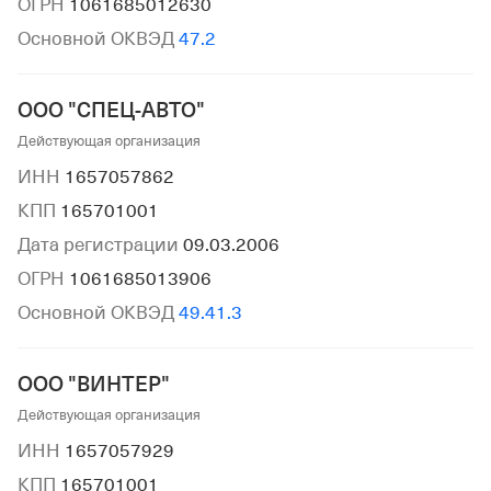
ОГРН
1061685012630
Основной ОКВЭД
47.2
ООО "СПЕЦ-АВТО"
Действующая организация
ИНН
1657057862
КПП
165701001
Дата регистрации
09.03.2006
ОГРН
1061685013906
Основной ОКВЭД
49.41.3
ООО "ВИНТЕР"
Действующая организация
ИНН
1657057929
КПП
165701001