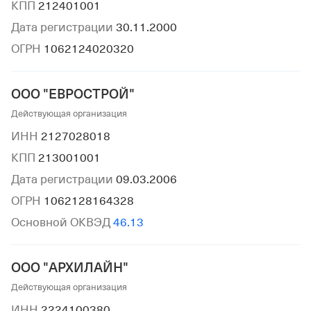
КПП
212401001
Дата регистрации
30.11.2000
ОГРН
1062124020320
ООО "ЕВРОСТРОЙ"
Действующая организация
ИНН
2127028018
КПП
213001001
Дата регистрации
09.03.2006
ОГРН
1062128164328
Основной ОКВЭД
46.13
ООО "АРХИЛАЙН"
Действующая организация
ИНН
2224100380