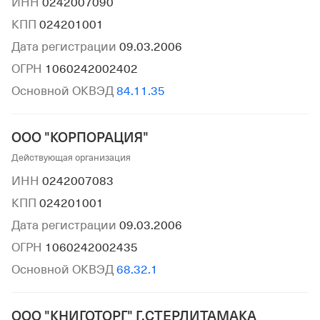
ИНН
0242007090
КПП
024201001
Дата регистрации
09.03.2006
ОГРН
1060242002402
Основной ОКВЭД
84.11.35
ООО "КОРПОРАЦИЯ"
Действующая организация
ИНН
0242007083
КПП
024201001
Дата регистрации
09.03.2006
ОГРН
1060242002435
Основной ОКВЭД
68.32.1
ООО "КНИГОТОРГ" Г.СТЕРЛИТАМАКА