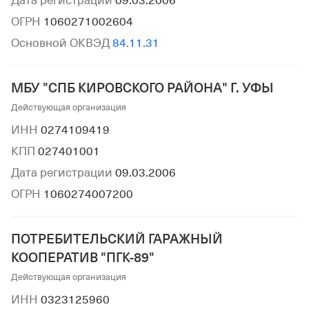
Дата регистрации
09.03.2006
ОГРН
1060271002604
Основной ОКВЭД
84.11.31
МБУ "СПБ КИРОВСКОГО РАЙОНА" Г. УФЫ
Действующая организация
ИНН
0274109419
КПП
027401001
Дата регистрации
09.03.2006
ОГРН
1060274007200
ПОТРЕБИТЕЛЬСКИЙ ГАРАЖНЫЙ
КООПЕРАТИВ "ПГК-89"
Действующая организация
ИНН
0323125960