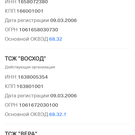
ИНН
1658072380
КПП
166001001
Дата регистрации
09.03.2006
ОГРН
1061658030730
Основной ОКВЭД
68.32
ТСЖ "ВОСХОД"
Действующая организация
ИНН
1638005354
КПП
163801001
Дата регистрации
09.03.2006
ОГРН
1061672030100
Основной ОКВЭД
68.32.1
ТСЖ "ВЕРА"