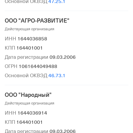
Основной ОКВЭД
47.25.1
ООО "АГРО-РАЗВИТИЕ"
Действующая организация
ИНН
1644036858
КПП
164401001
Дата регистрации
09.03.2006
ОГРН
1061644049488
Основной ОКВЭД
46.73.1
ООО "Народный"
Действующая организация
ИНН
1644036914
КПП
164401001
Дата регистрации
09.03.2006