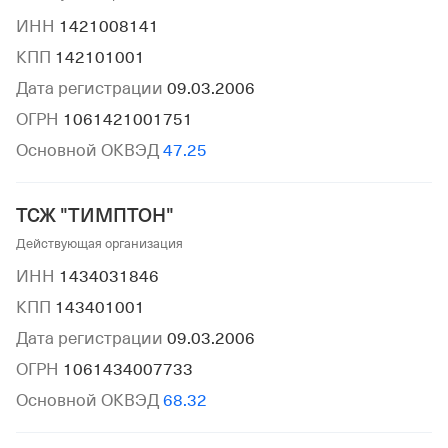
ИНН
1421008141
КПП
142101001
Дата регистрации
09.03.2006
ОГРН
1061421001751
Основной ОКВЭД
47.25
ТСЖ "ТИМПТОН"
Действующая организация
ИНН
1434031846
КПП
143401001
Дата регистрации
09.03.2006
ОГРН
1061434007733
Основной ОКВЭД
68.32