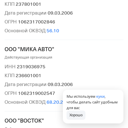
КПП
237801001
Дата регистрации
09.03.2006
ОГРН
1062317002846
Основной ОКВЭД
56.10
ООО "МИКА АВТО"
Действующая организация
ИНН
2319036975
КПП
236601001
Дата регистрации
09.03.2006
ОГРН
1062319002547
Мы используем
куки
,
Основной ОКВЭД
68.20.2
чтобы делать сайт удобным
для вас
Хорошо
ООО "ВОСТОК"