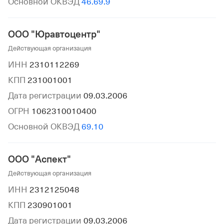
Основной ОКВЭД
46.69.9
ООО "Юравтоцентр"
Действующая организация
ИНН
2310112269
КПП
231001001
Дата регистрации
09.03.2006
ОГРН
1062310010400
Основной ОКВЭД
69.10
ООО "Аспект"
Действующая организация
ИНН
2312125048
КПП
230901001
Дата регистрации
09.03.2006