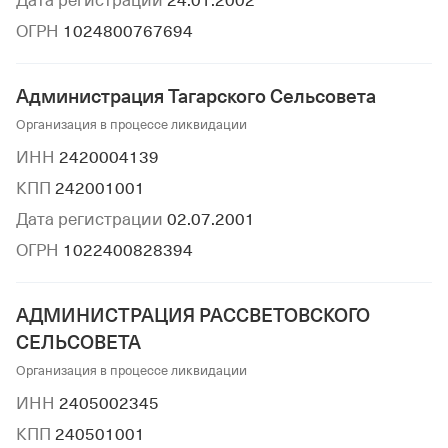
Дата регистрации
24.01.2002
ОГРН
1024800767694
Администрация Тагарского Сельсовета
Организация в процессе ликвидации
ИНН
2420004139
КПП
242001001
Дата регистрации
02.07.2001
ОГРН
1022400828394
АДМИНИСТРАЦИЯ РАССВЕТОВСКОГО
СЕЛЬСОВЕТА
Организация в процессе ликвидации
ИНН
2405002345
КПП
240501001