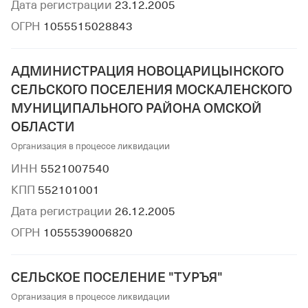
Дата регистрации
23.12.2005
ОГРН
1055515028843
АДМИНИСТРАЦИЯ НОВОЦАРИЦЫНСКОГО
СЕЛЬСКОГО ПОСЕЛЕНИЯ МОСКАЛЕНСКОГО
МУНИЦИПАЛЬНОГО РАЙОНА ОМСКОЙ
ОБЛАСТИ
Организация в процессе ликвидации
ИНН
5521007540
КПП
552101001
Дата регистрации
26.12.2005
ОГРН
1055539006820
СЕЛЬСКОЕ ПОСЕЛЕНИЕ "ТУРЪЯ"
Организация в процессе ликвидации