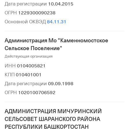
Дата регистрации
10.04.2015
ОГРН
1229300090238
Основной ОКВЭД
84.11.31
Администрация Мо "Каменномостское
Сельское Поселение"
Действующая организация
ИНН
0104005821
КПП
010401001
Дата регистрации
09.09.1998
ОГРН
1020100706592
АДМИНИСТРАЦИЯ МИЧУРИНСКИЙ
СЕЛЬСОВЕТ ШАРАНСКОГО РАЙОНА
РЕСПУБЛИКИ БАШКОРТОСТАН