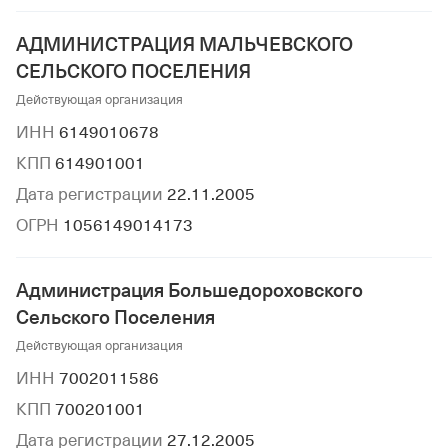
АДМИНИСТРАЦИЯ МАЛЬЧЕВСКОГО
СЕЛЬСКОГО ПОСЕЛЕНИЯ
Действующая организация
ИНН
6149010678
КПП
614901001
Дата регистрации
22.11.2005
ОГРН
1056149014173
Администрация Большедороховского
Сельского Поселения
Действующая организация
ИНН
7002011586
КПП
700201001
Дата регистрации
27.12.2005