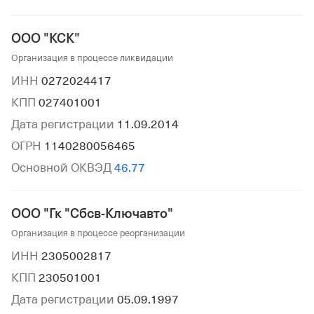
ООО "КСК"
Организация в процессе ликвидации
ИНН
0272024417
КПП
027401001
Дата регистрации
11.09.2014
ОГРН
1140280056465
Основной ОКВЭД
46.77
ООО "Гк "Сбсв-Ключавто"
Организация в процессе реорганизации
ИНН
2305002817
КПП
230501001
Дата регистрации
05.09.1997