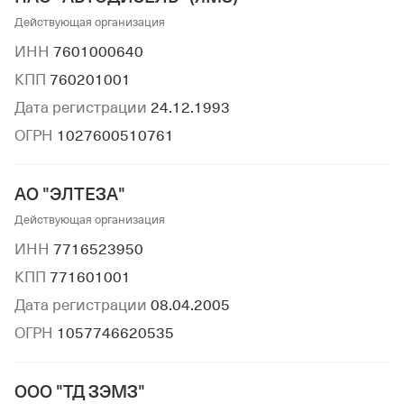
Действующая организация
ИНН
7601000640
КПП
760201001
Дата регистрации
24.12.1993
ОГРН
1027600510761
АО "ЭЛТЕЗА"
Действующая организация
ИНН
7716523950
КПП
771601001
Дата регистрации
08.04.2005
ОГРН
1057746620535
ООО "ТД ЗЭМЗ"