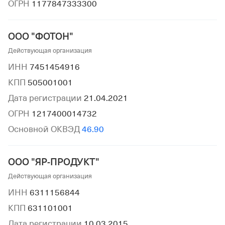
ОГРН
1177847333300
ООО "ФОТОН"
Действующая организация
ИНН
7451454916
КПП
505001001
Дата регистрации
21.04.2021
ОГРН
1217400014732
Основной ОКВЭД
46.90
ООО "ЯР-ПРОДУКТ"
Действующая организация
ИНН
6311156844
КПП
631101001
Дата регистрации
10.03.2015