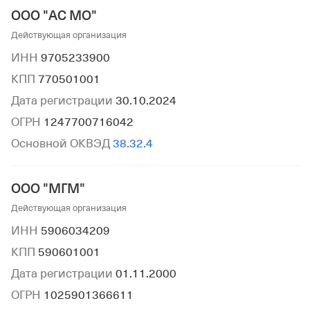
ООО "АС МО"
Действующая организация
ИНН
9705233900
КПП
770501001
Дата регистрации
30.10.2024
ОГРН
1247700716042
Основной ОКВЭД
38.32.4
ООО "МГМ"
Действующая организация
ИНН
5906034209
КПП
590601001
Дата регистрации
01.11.2000
ОГРН
1025901366611