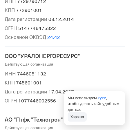
ИНН
7729790712
КПП
772901001
Дата регистрации
08.12.2014
ОГРН
5147746475322
Основной ОКВЭД
24.42
ООО "УРАЛЭНЕРГОРЕСУРС"
Действующая организация
ИНН
7446051132
КПП
745601001
Дата регистрации
17.04.2007
Мы используем
куки
,
ОГРН
1077446002556
чтобы делать сайт удобным
для вас
Хорошо
АО "Птфк "Технотрон"
Действующая организация