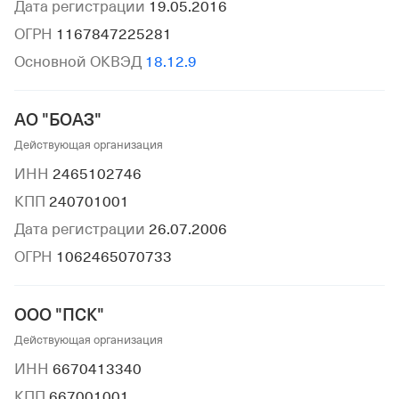
Дата регистрации
19.05.2016
ОГРН
1167847225281
Основной ОКВЭД
18.12.9
АО "БОАЗ"
Действующая организация
ИНН
2465102746
КПП
240701001
Дата регистрации
26.07.2006
ОГРН
1062465070733
ООО "ПСК"
Действующая организация
ИНН
6670413340
КПП
667001001