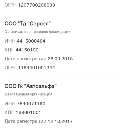
ОГРН
1207700208033
ООО "Тд "Серсея"
Организация в процессе ликвидации
ИНН
4415008484
КПП
441501001
Дата регистрации
28.03.2018
ОГРН
1184401001344
ООО Гк "Автоальфа"
Действующая организация
ИНН
7840071190
КПП
168601001
Дата регистрации
12.10.2017