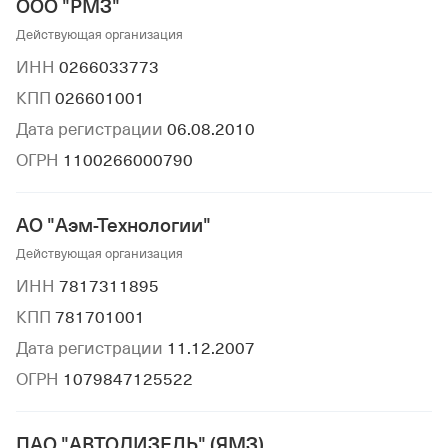
ООО "РМЗ"
Действующая организация
ИНН
0266033773
КПП
026601001
Дата регистрации
06.08.2010
ОГРН
1100266000790
АО "Аэм-Технологии"
Действующая организация
ИНН
7817311895
КПП
781701001
Дата регистрации
11.12.2007
ОГРН
1079847125522
ПАО "АВТОДИЗЕЛЬ" (ЯМЗ)